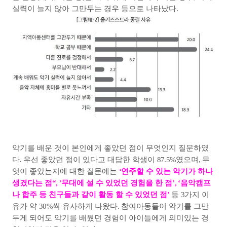
실력이 늘지 않아 그만두는 경우 등으로 나타났다
.
악기를 배운 것이 본인에게 좋았던 점이 무엇인지 질문하였
다
.
우선 좋았던 점이 있다고 대답한 학생이
87.5%
였으며
,
무
엇이 좋았는지에 대한 질문에는
‘
연주할 수 있는 악기가 하나
생겼다는 점
“, ’
무대에 설 수 있었던 경험을 한 점
’, ‘
음악캠프
나 합주 등 친구들과 같이 활동 할 수 있었던 점
’
등
3
가지 이
유가 약
30%
씩 유사하게 나왔다
.
참여아동들이 악기를 그만
두게 되어도 악기를 배웠던 경험이 아이들에게 의미있는 경