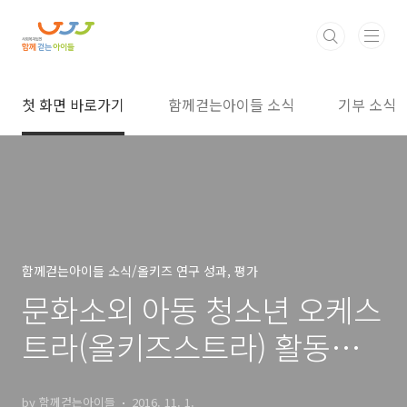
본문 바로가기
첫 화면 바로가기
함께걷는아이들 소식
기부 소식
함께걷는아이들 소식/올키즈 연구 성과, 평가
문화소외 아동 청소년 오케스
트라(올키즈스트라) 활동성
과 5. 중간종결 아동 분석
by 함께걷는아이들
2016. 11. 1.