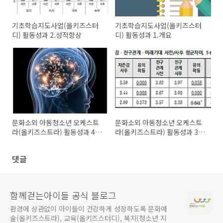
기초학습지도사업(올키즈스터
기초학습지도사업(올키즈스터
디) 활동성과 2.성적향상
디) 활동성과 1.개요
문화소외 아동청소년 오케스트
문화소외 아동청소년 오케스트
라(올키즈스트라) 활동성과 4.
라(올키즈스트라) 활동성과 3.
인지능력
학교성적
댓글
함께걷는아이들 공식 블로그
환경에 상관없이 아이들이 건강하게 성장하도록 문화예
술(올키즈스트라), 교육(올키즈스터디), 복지(청소년 지