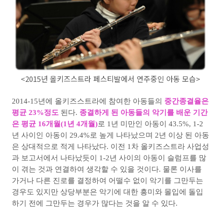
<2015년 올키즈스트라 페스티발에서 연주중인 아동 모습>
2014-15년에 올키즈스트라에 참여한 아동들의
중간종결율은
평균 23%정도
된다.
종결하게 된 아동들의 악기를 배운 기간
은 평균 16개월(1년 4개월)
로 1년 미만인 아동이 43.5%, 1-2
년 사이인 아동이 29.4%로 높게 나타났으며 2년 이상 된 아동
은 상대적으로 적게 나타났다. 이전 1차 올키즈스트라 사업성
과 보고서에서 나타났듯이 1-2년 사이의 아동이 슬럼프를 많
이 겪는 것과 연결하여 생각할 수 있을 것이다. 물론 이사를
가거나 다른 진로를 결정하여 어떨수 없이 악기를
그만두는
경우도 있지만 상당부분은 악기에 대한 흥미와 몰입에 돌입
하기 전에 그만두는 경우가 많다는 것을 알 수 있다.