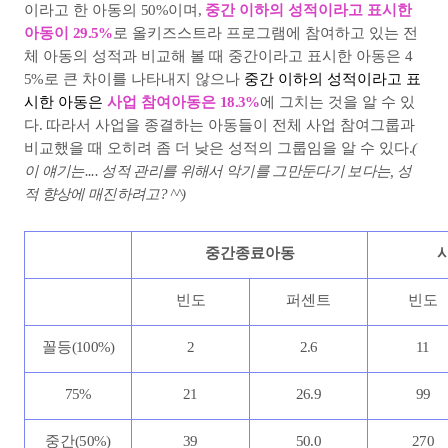
이라고 한 아동의
50%
이며
,
중간 이하의 성적이라고 표시한
아동이
29.5%
로 올키즈스트라 프로그램에 참여하고 있는 전
체 아동의 성적과 비교해 볼 때
중간이라고 표시한 아동은
4
5%
로 큰 차이를 나타내지 않으나
중간 이하의 성적이라고 표
시한 아동은
사업 참여아동은
18.3%
에 그치는 것을 알 수 있
다
.
따라서 사업을 종결하는 아동들이 전체 사업 참여그룹과
비교했을 때 오히려 좀 더 낮은 성적의 그룹임을 알 수 있다
.
(
이 얘기는.... 성적 관리를 위해서 악기를 그만둔다기 보다는, 성
적 향상에 매진하려고? ^^)
중간종료아동
빈도
퍼센트
빈도
꼴등
(100%)
2
2.6
11
75%
21
26.9
99
중간
(50%)
39
50.0
270