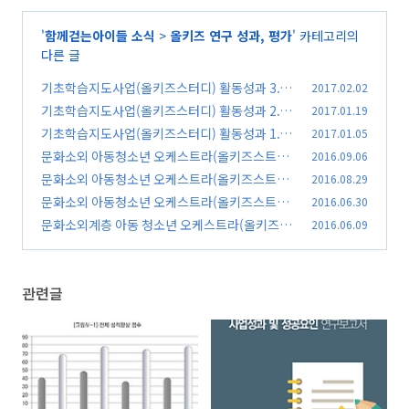
'
함께걷는아이들 소식
>
올키즈 연구 성과, 평가
' 카테고리의
다른 글
기초학습지도사업(올키즈스터디) 활동성과 3.심
2017.02.02
리정서적변화
기초학습지도사업(올키즈스터디) 활동성과 2.성
2017.01.19
(0)
적향상
기초학습지도사업(올키즈스터디) 활동성과 1.개
2017.01.05
(0)
요
문화소외 아동청소년 오케스트라(올키즈스트라)
2016.09.06
(0)
활동성과 4. 인지능력
문화소외 아동청소년 오케스트라(올키즈스트라)
2016.08.29
(0)
활동성과 3. 학교성적
문화소외 아동청소년 오케스트라(올키즈스트라)
2016.06.30
(0)
활동성과, 그 세번째 보고서 2.연습
문화소외계층 아동 청소년 오케스트라(올키즈스
2016.06.09
(0)
트라) 활동 성과, 그 세 번째 보고서 1.개요
(0)
관련글