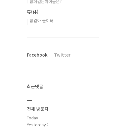
함께걷는아이들은?
휴(休)
함걷아 놀이터
Facebook
Twitter
최근댓글
전체 방문자
Today :
Yesterday :