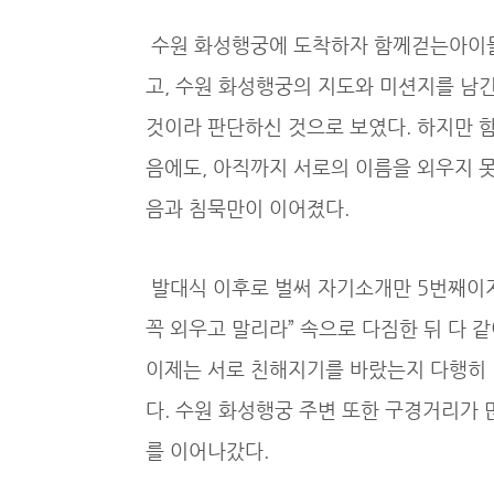
수원 화성행궁에 도착하자 함께걷는아이
고, 수원 화성행궁의 지도와 미션지를 남긴
것이라 판단하신 것으로 보였다. 하지만 
음에도, 아직까지 서로의 이름을 외우지 못
음과 침묵만이 이어졌다.
발대식 이후로 벌써 자기소개만 5번째이지만
꼭 외우고 말리라” 속으로 다짐한 뒤 다 
이제는 서로 친해지기를 바랐는지 다행히 
다. 수원 화성행궁 주변 또한 구경거리가
를 이어나갔다.