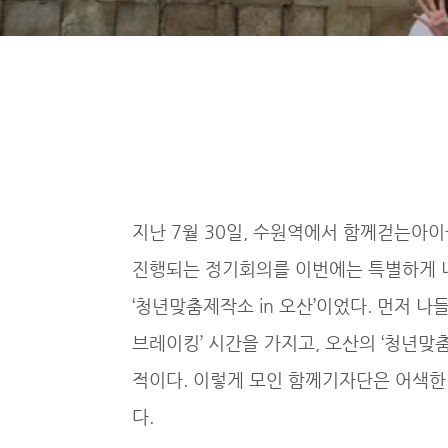
지난 7월 30일, 수원역에서 함께걷는아이
진행되는 정기회의를 이번에는 특별하게 
‘청년맞춤제작소 in 오산’이었다. 먼저 나
브레이킹’ 시간을 가지고, 오산의 ‘청년맞
적이다. 이렇게 모인 함께기자단은 어색한
다.