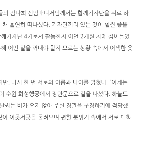
들의 김나희 선임매니저님께서는 함께기자단을 뒤로 하
 채 홀연히 떠나셨다. 기자단끼리 있는 것이 훨씬 좋을
함께기자단 4기로서 활동한지 어언 2개월 차에 접어들었
해 어떤 말을 꺼내야 할지 모르는 상황 속에서 어색한 웃
, 다시 한 번 서로의 이름과 나이를 밝혔다. “이제는
같이 수원 화성행궁에서 장안문으로 길을 나섰다. 하늘도
날씨는 비가 오지 않아 주변 경관을 구경하기에 적당했
 많아 이곳저곳을 둘려보며 편한 분위기 속에서 서로 대화