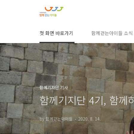
본문 바로가기
첫 화면 바로가기
함께걷는아이들 소식
함께기자단 기사
함께기지단 4기, 함께하
by 함께걷는아이들
2020. 8. 14.