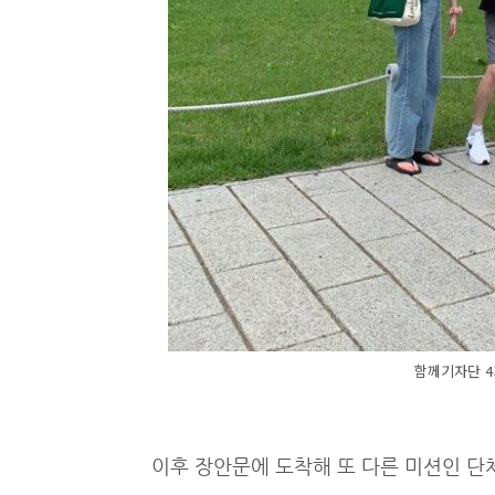
함께기자단 4
이후 장안문에 도착해 또 다른 미션인 단