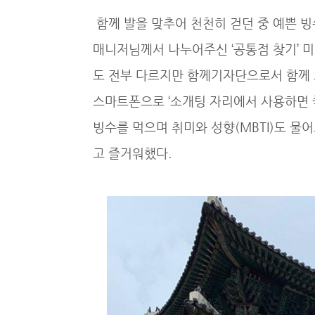
함께 발을 맞추어 천천히 걷던 중 예쁜 빙
매니저님께서 나누어주신 ‘공통점 찾기’ 미
도 전부 다르지만 함께기자단으로서 함께 
스마트폰으로 ‘소개팅 자리에서 사용하면 
빙수를 먹으며 취미와 성향(MBTI)도 물
고 즐거워했다.