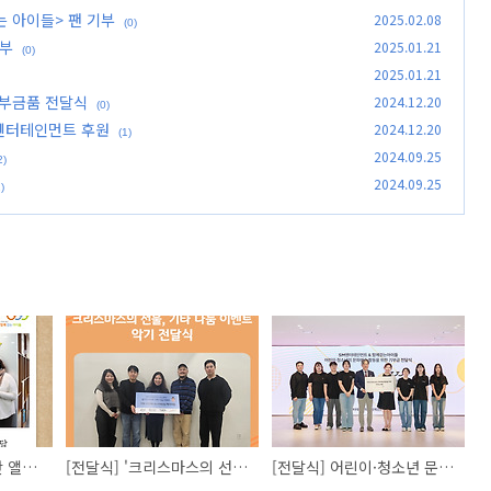
는 아이들> 팬 기부
2025.02.08
(0)
기부
2025.01.21
(0)
2025.01.21
기부금품 전달식
2024.12.20
(0)
M엔터테인먼트 후원
2024.12.20
(1)
2024.09.25
2)
2024.09.25
)
[전달식] 애매모합창단 앨범 발매 기념 기부
[전달식] '크리스마스의 선물, 기타 나눔 이벤트’ 기부금품 전달식
[전달식] 어린이·청소년 문화예술 활동을 위한 SM엔터테인먼트 후원