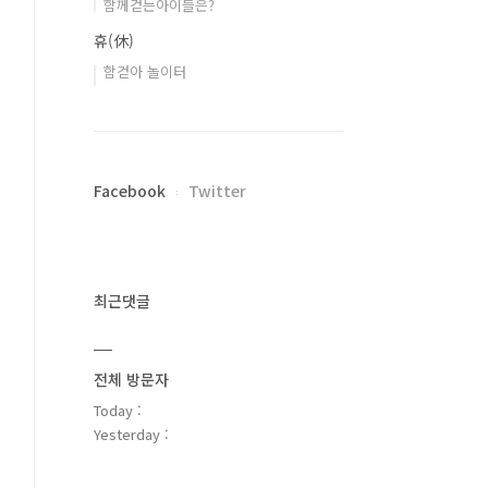
함께걷는아이들은?
휴(休)
함걷아 놀이터
Facebook
Twitter
최근댓글
전체 방문자
Today :
Yesterday :