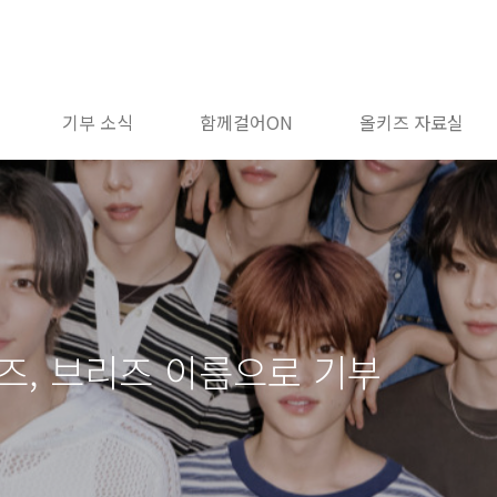
기부 소식
함께걸어ON
올키즈 자료실
즈, 브리즈 이름으로 기부