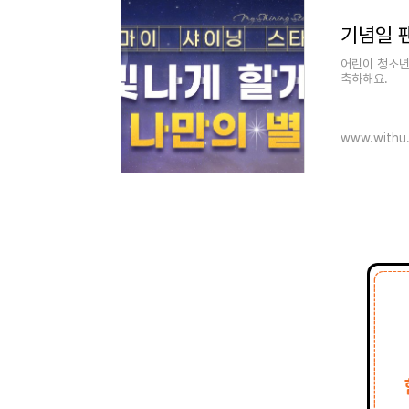
기념일 
어린이 청소년
축하해요.
www.withu.