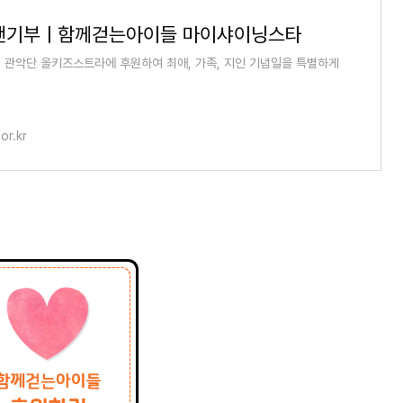
팬기부ㅣ함께걷는아이들 마이샤이닝스타
 관악단 올키즈스트라에 후원하여 최애, 가족, 지인 기념일을 특별하게
or.kr