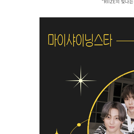
“RIIZE의 빛나