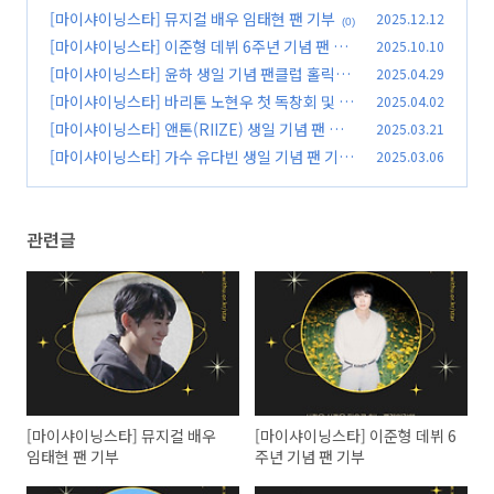
재 생일 기념 팬 기부
[마이샤이닝스타] 뮤지컬 배우 임태현 팬 기부
2025.12.12
(1)
(0)
[마이샤이닝스타] 이준형 데뷔 6주년 기념 팬 기
2025.10.10
부
[마이샤이닝스타] 윤하 생일 기념 팬클럽 홀릭스
2025.04.29
(1)
(Y.HOLICS) 기부
[마이샤이닝스타] 바리톤 노현우 첫 독창회 및 앙
2025.04.02
(0)
코르 독창회 공연 성료 기념 팬카페 기부
[마이샤이닝스타] 앤톤(RIIZE) 생일 기념 팬 기
2025.03.21
(0)
부
[마이샤이닝스타] 가수 유다빈 생일 기념 팬 기부
2025.03.06
(0)
(0)
관련글
[마이샤이닝스타] 뮤지컬 배우
[마이샤이닝스타] 이준형 데뷔 6
임태현 팬 기부
주년 기념 팬 기부