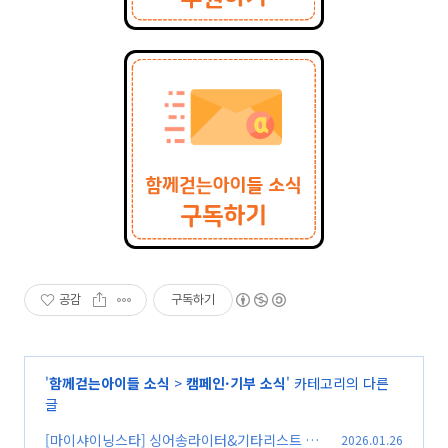
공감
구독하기
'
함께걷는아이들 소식
>
캠페인·기부 소식
' 카테고리의 다른
글
[마이샤이닝스타] 싱어송라이터&기타리스트 적
2026.01.26