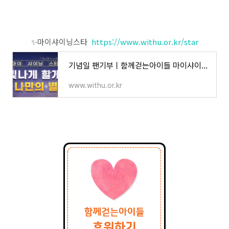
✨마이샤이닝스타
https://www.withu.or.kr/star
기념일 팬기부ㅣ함께걷는아이들 마이샤이닝스타
www.withu.or.kr