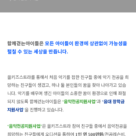
함께걷는아이들은
모든 아이들이 환경에 상관없이 가능성을
펼칠 수 있는 세상을 만듭니다
.
올키즈스트라를 통해서 처음 악기를 접한 친구들 중에 악기 전공을 희
망하는 친구들이 생겼고
하나 둘 본인들의 꿈을 찾아 나아가고 있습
,
니다
악기를 배우며 생긴 아이들의 소중한 꿈이 환경으로 인해 좌절
.
되지 않도록 함께걷는아이들은
음악전공지원사업
과
음대 장학금
‘
’
‘
지원사업
을 진행하고 있습니다
’
.
음악전공지원사업
은 올키즈스트라 참여 친구들 중에서 음악전공을
‘
’
희망하는 친구들에게 오디션을 통하여
인 연
만원
전공레슨비
1
500
(
,