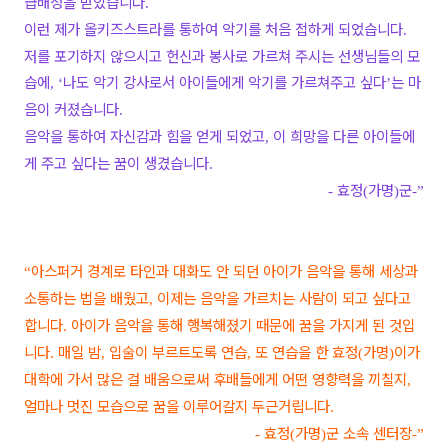
급배정을 받았습니다
.
이런 제가 올키즈스트라를 통하여 악기를 처음 접하게 되었습니다
.
저를 포기하지 않으시고 헌신과 봉사로 가르쳐 주시는 선생님들의 모
습에
나도 악기 강사로서 아이들에게 악기를 가르쳐주고 싶다
는 마
, ‘
’
음이 커졌습니다
.
음악을 통하여 자신감과 힘을 얻게 되었고
이 희망을 다른 아이들에
,
게 주고 싶다는 꿈이 생겼습니다
.
효정
가명
군
-
(
)
-”
아스퍼거 경계로 타인과 대화도 안 되던 아이가 음악을 통해 세상과
“
소통하는 법을 배웠고
이제는 음악을 가르치는 사람이 되고 싶다고
,
합니다
아이가 음악을 통해 행복해졌기 때문에 꿈을 가지게 된 것입
.
니다
매일 밤
입술이 부르트도록 연습
또 연습을 한 효정
가명
이가
.
,
,
(
)
대학에 가서 많은 걸 배움으로써 후배들에게 어떤 영향력을 끼칠지
,
얼마나 멋진 모습으로 꿈을 이루어갈지 두근거립니다
.
효정
가명
군 소속 센터장
-
(
)
-”