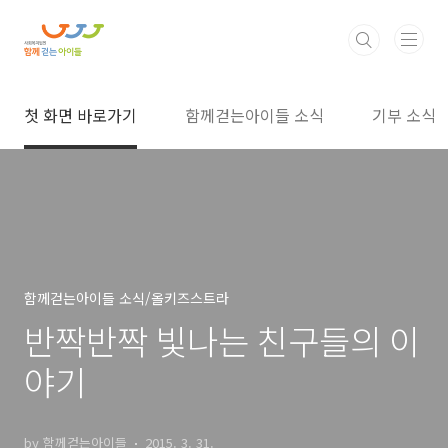
본문 바로가기
첫 화면 바로가기
함께걷는아이들 소식
기부 소식
함께걷는아이들 소식/올키즈스트라
반짝반짝 빛나는 친구들의 이
야기
by 함께걷는아이들
2015. 3. 31.