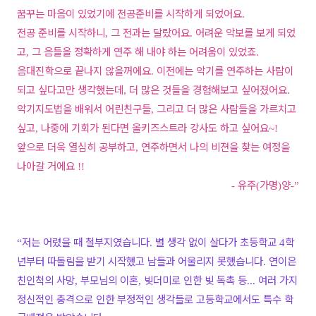
꿈꾸는 마음이 있었기에 전공준비를 시작하게 되었어요
.
전공 준비를 시작하니
그 전과는 달랐어요
어려운 악보를 보게 되었
,
.
고
그 음들을 정확하게 연주 해 내야 하는 어려움이 있었죠
,
.
음대진학으로 끝나지 않을꺼에요
이전에는 악기를 연주하는 사람이
.
되고 싶다고만 생각했는데
더 많은 것들을 경험해보고 싶어졌어요
,
.
악기지도법을 배워서 어린친구들
그리고 더 많은 사람들을 가르치고
,
싶고
나중에 기회가 된다면 올키즈스트라 강사도 하고 싶어요
,
~!
앞으로 더욱 열심히 공부하고
연주하면서 나의 비젼을 찾는 여정을
,
나아갈 거에요
!!
유주
가명
양
-
(
)
-”
저는 어렸을 때 철부지였습니다
별 생각 없이 살다가 초등학교
학
“
.
4
년부터 따돌림을 받기 시작했고 남들과 어울리지 못했습니다
연이은
.
친인척의 사망
부모님의 이혼
빚더미로 인한 빚 독촉 등
여러 가지
,
,
...
정신적인 충격으로 인한 부정적인 생각들로 고등학교에서도 특수 학