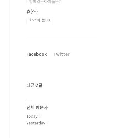
함께걷는아이들은?
휴(休)
함걷아 놀이터
Facebook
Twitter
최근댓글
전체 방문자
Today :
Yesterday :