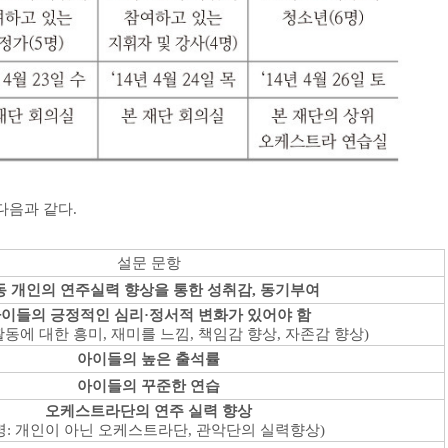
다음과 같다.
설문 문항
동 개인의 연주실력 향상을 통한 성취감
,
동기부여
이들의 긍정적인 심리
·
정서적 변화가 있어야 함
활동에 대한 흥미
,
재미를 느낌
,
책임감 향상
,
자존감 향상
)
아이들의 높은 출석률
아이들의 꾸준한 연습
오케스트라단의 연주 실력 향상
명
:
개인이 아닌 오케스트라단
,
관악단의 실력향상
)