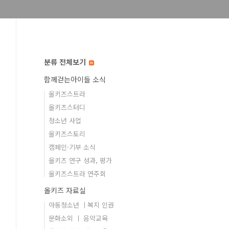
분류 전체보기
함께걷는아이들 소식
올키즈스트라
올키즈스터디
청소년 사업
올키즈스토리
캠페인·기부 소식
올키즈 연구 성과, 평가
올키즈스트라 연주회
올키즈 자료실
아동청소년 ㅣ복지 인권
문화소외 ㅣ 음악교육