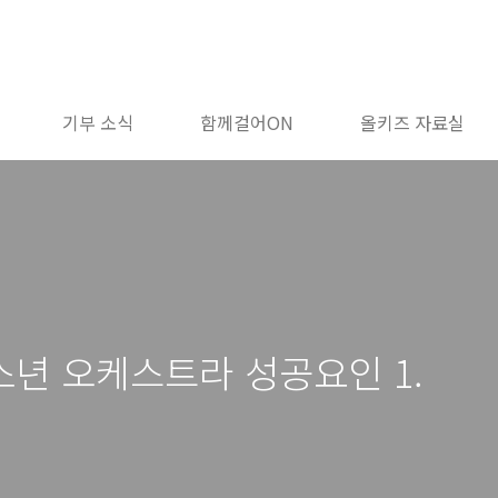
기부 소식
함께걸어ON
올키즈 자료실
년 오케스트라 성공요인 1.