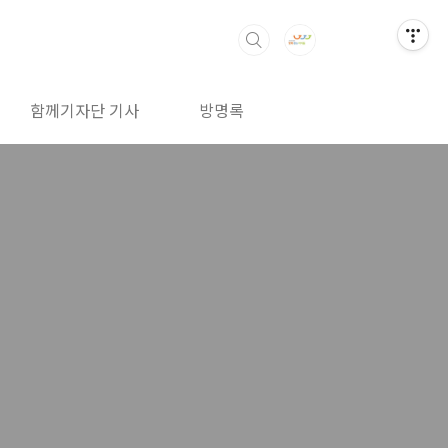
함께기자단 기사
방명록