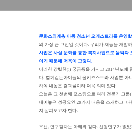
문화소외계층 아동 청소년 오케스트라를 운영할
의 가장 큰 고민일 것이다. 우리가 재능을 개
사업은 사실 문화를 통한 복지사업으로 음악과 
이기 때문에 더욱이 그렇다.
이러한 강렬한(!) 궁금증을 가지고 2014년도
다. 함께걷는아이들의 올키즈스트라 사업뿐 아니
하여 내놓은 결과물이라 더욱 의미 있다.
오늘은 그 첫번째 포스팅으로 여러 전문가 그룹
내어놓은 성공요인 29가지 내용을 소개하고, 
지 살펴보고자 한다.
우선, 연구철차는 아래와 같다. 선행연구가 없