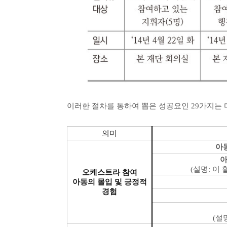
이러한 절차를 통하여 뽑은 성공요인 29가지
는 
의미
아
아
(
설명
:
이 
오케스트라 참여
아동의 몰입 및 긍정적
경험
(
설