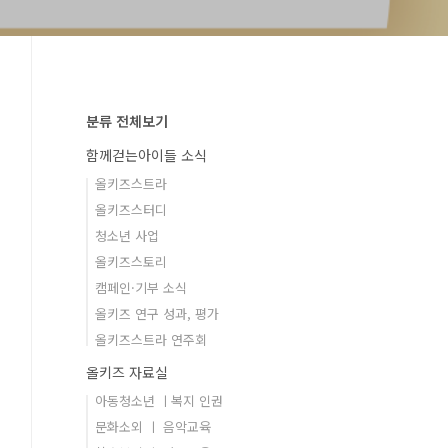
분류 전체보기
함께걷는아이들 소식
올키즈스트라
올키즈스터디
청소년 사업
올키즈스토리
캠페인·기부 소식
올키즈 연구 성과, 평가
올키즈스트라 연주회
올키즈 자료실
아동청소년 ㅣ복지 인권
문화소외 ㅣ 음악교육