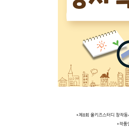
*제8회 올키즈스터디 창작동
*작품