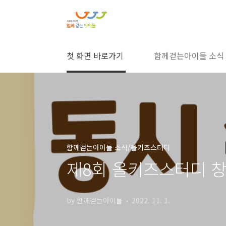
본문 바로가기
첫 화면 바로가기
함께걷는아이들 소식
함께걷는아이들 소식/올키즈스터디
제8회 올키즈스터디 창
by 함께걷는아이들
2022. 11. 1.