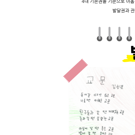
4대 기본권을 기준으로 아
발달권과 관