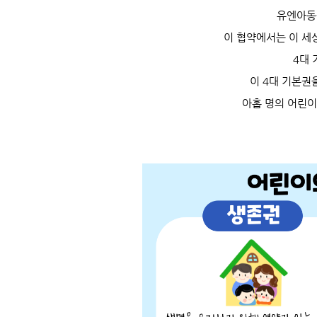
유엔아동
이 협약에서는
이 세
4대
이 4대 기본
아홉 명의 어린