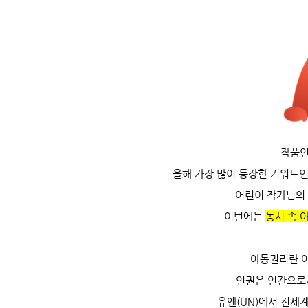
작품인
올해 가장 많이 등장한 키워드
어린이 작가님의
이번에는
동시 속 
아동권리란 아
인권은 인간으로
유엔(UN)에서 전세