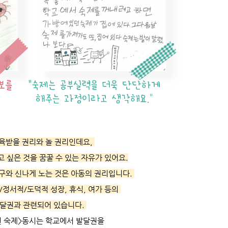
육받을 권리
와
놀 권리
인데요,
 싶은 것을 꿈꿀 수 있는 자유가 있어요.
구와 신나게 노는 것은 아동의 권리입니다.
/정서적/도덕적 성장, 휴식, 여가 등의
달권과 관련되어 있습니다.
달린 숙제>동시는 학교에서 발달권을