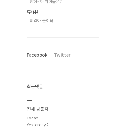
함께걷는아이들은?
휴(休)
함걷아 놀이터
Facebook
Twitter
최근댓글
전체 방문자
Today :
Yesterday :