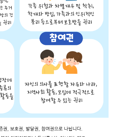
존권, 보호권, 발달권, 참여권
으로 나뉩니다.