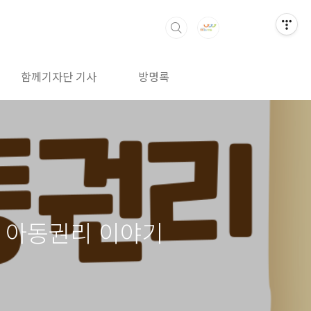
함께기자단 기사
방명록
속 아동권리 이야기