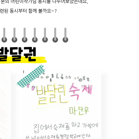
홉 분의 어린이작가님 동시를 나누어보았는데요,
련된 동시부터 함께 볼까요~?