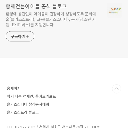
함께걷는아이들 공식 블로그
환경에 상관없이 아이들이 건강하게 성장하도록 문화예
술(올키즈스트라), 교육(올키즈스터디), 복지(청소년 지
원, EXIT 버스)를 지원합니다.
구독하기
홈페이지
악기 나눔 캠페인, 올키즈기프트
올키즈스터디 창작동시대회
올키즈스트라 블로그
TEL. 02.522.7935 / 서울시 서초구 서초대로74길 23, 801호