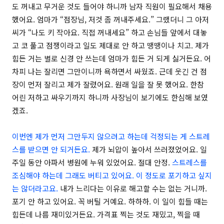
도 꺼내고 무거운 것도 들어야 하니까 남자 직원이 필요해서 채용
했어요. 엄마가 “점장님, 저것 좀 꺼내주세요.” 그랬더니 그 아저
씨가 “나도 키 작아요. 직접 꺼내세요” 하고 손님들 앞에서 대놓
고 코 풀고 점쟁이라고 일도 제대로 안 하고 땡땡이나 치고. 제가
힘든 거는 별로 신경 안 쓰는데 엄마가 힘든 거 되게 싫거든요. 어
차피 나는 잘리면 그만이니까 욕하면서 싸웠죠. 근데 웃긴 건 점
장이 먼저 잘리고 제가 잘렸어요. 원래 일을 잘 못 했어요. 한참
어린 저하고 싸우기까지 하니까 사장님이 보기에도 한심해 보였
겠죠.
이번엔 제가 먼저 그만두지 않으려고 하는데 걱정되는 게 스트레
스를 받으면 안 되거든요.
제가 뇌압이 높아서 쓰러졌었어요. 일
주일 동안 아파서 병원에 누워 있었어요. 절대 안정.
스트레스를
조심해야 하는데 그래도 버티고 있어요. 이 정도로 포기하고 싶지
는 않더라고요.
내가 느리다는 이유로 해고할 수는 없는 거니까.
포기 안 하고 있어요. 꼭 버틸 거예요. 하하하. 이 일이 힘들 때는
힘든데 나름 재미있거든요. 가격표 찍는 것도 재밌고, 찍을 때