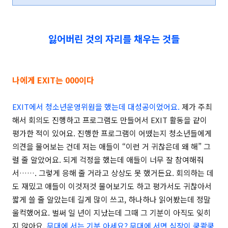
잃어버린 것의 자리를 채우는 것들
나에게 EXIT는 000이다
EXIT에서 청소년운영위원을 했는데 대성공이었어요.
제가 주최
해서 회의도 진행하고 프로그램도 만들어서 EXIT 활동을 같이
평가한 적이 있어요. 진행한 프로그램이 어땠는지 청소년들에게
의견을 물어보는 건데 저는 애들이 “이런 거 귀찮은데 왜 해” 그
럴 줄 알았어요. 되게 걱정을 했는데 애들이 너무 잘 참여해줘
서……. 그렇게 응해 줄 거라고 상상도 못 했거든요. 회의하는 데
도 재밌고 애들이 이것저것 물어보기도 하고 평가서도 귀찮아서
짧게 쓸 줄 알았는데 길게 많이 쓰고, 하나하나 읽어봤는데 정말
울컥했어요. 벌써 일 년이 지났는데 그때 그 기분이 아직도 잊히
지 않아요.
무대에 서는 기분 아세요? 무대에 서면 심장이 쿵쾅쿵