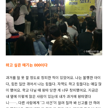
하고 싶은 얘기는 000이다
과거를 말 못 할 정도로 창피한 적이 있었어요. 나는 불행한 아이
다, 힘든 일만 겪어서 나는 힘들다. 자책도 하고 힘들다는 얘길 많
이 했어요. 학교 다닐 때 왕따 당한 게 너무 창피했어요. 지금은
내 옆에 이렇게 많은 사람이 있는데 내가 과거에 왕따였다
니……. 다른 사람에게 ‘그 사건’이 알려 질까 봐 신고를 안 하려