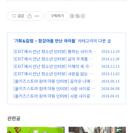
공감
구독하기
'
기획&칼럼
>
함걷아를 만난 아이들
' 카테고리의 다른 글
[EXIT에서 만난 청소년 인터뷰] 통하는 사이가
2016.12.29
소중하다
[EXIT에서 만난 청소년 인터뷰] 삶의 무게를 견
2016.12.26
(0)
디는 것
[EXIT에서 만난 청소년 인터뷰] 이해의 세 가지
2016.12.15
(0)
[EXIT에서 만난 청소년 인터뷰] 사람을 잃는 것
2016.12.02
(0)
[올키즈스트라 참여 아동 인터뷰] 음악은 나에게
2016.06.15
(0)
행복하라고 말한다
[올키즈스트라 참여 아동 인터뷰] 사람 사이로 음
2016.06.08
(0)
악이 흐른다(2)
[올키즈스트라 참여 아동 인터뷰] 사람 사이로 음
2016.06.01
(0)
악이 흐른다(1)
(0)
관련글