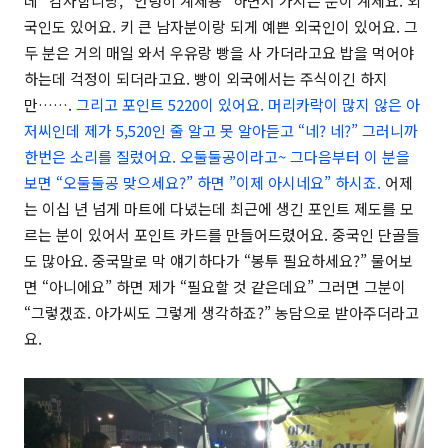
데 “감사함니당, ”안녕히 계세용” 하면서 가시는 분이 계세요. 외
국인도 있어요. 키 큰 남자분이랑 되게 예쁜 외국인이 있어요. 그
두 분은 거의 매일 와서 우유랑 빵을 사 가더라고요 밥을 먹어야
하는데 걱정이 되더라고요. 빵이 외국에서는 주식이긴 하지
만…….
그리고 포인트 5220이 있어요. 머리카락이 많지 않은 아
저씨인데 제가 5,520인 줄 알고 못 알아듣고 “네? 네?” 그러니까
한번은 소리를 질렀어요. 오둘둘공이라고~ 그다음부터 이 분을
보면 “오둘둘공 맞으세요?” 하면 ”이제 아시네요” 하시죠.
어제
는 이십 년 넘게 마트에 다녔는데 최근에 생긴 포인트 제도를 모
르는 분이 있어서 포인트 카드를 만들어드렸어요. 중국인 단골들
도 많아요. 중국말로 막 얘기하다가 “봉투 필요하세요?” 물어보
면 “아니에요” 하면 제가 “필요할 것 같은데요” 그러면 그분이
“그렇겠죠. 아가씨도 그렇게 생각하죠?” 농담으로 받아주더라고
요.