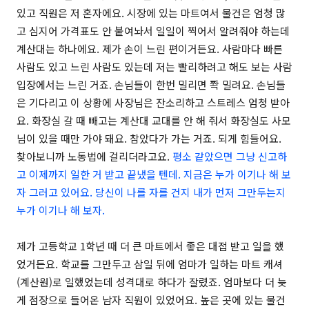
있고 직원은 저 혼자에요. 시장에 있는 마트여서 물건은 엄청 많
고 심지어 가격표도 안 붙여놔서 일일이 찍어서 알려줘야 하는데
계산대는 하나에요. 제가 손이 느린 편이거든요. 사람마다 빠른
사람도 있고 느린 사람도 있는데 저는 빨리하려고 해도 보는 사람
입장에서는 느린 거죠. 손님들이 한번 밀리면 쫙 밀려요. 손님들
은 기다리고 이 상황에 사장님은 잔소리하고 스트레스 엄청 받아
요. 화장실 갈 때 빼고는 계산대 교대를 안 해 줘서 화장실도 사모
님이 있을 때만 가야 돼요. 참았다가 가는 거죠. 되게 힘들어요.
찾아보니까 노동법에 걸리더라고요.
평소 같았으면 그냥 신고하
고 이제까지 일한 거 받고 끝냈을 텐데. 지금은 누가 이기나 해 보
자 그러고 있어요. 당신이 나를 자를 건지 내가 먼저 그만두는지
누가 이기나 해 보자.
제가 고등학교 1학년 때 더 큰 마트에서 좋은 대접 받고 일을 했
었거든요. 학교를 그만두고 삼일 뒤에 엄마가 일하는 마트 캐셔
(계산원)로 일했었는데 성격대로 하다가 잘렸죠. 엄마보다 더 늦
게 점장으로 들어온 남자 직원이 있었어요. 높은 곳에 있는 물건