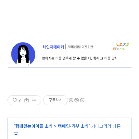
2
구독하기
'
함께걷는아이들 소식
>
캠페인·기부 소식
' 카테고리의 다른
글