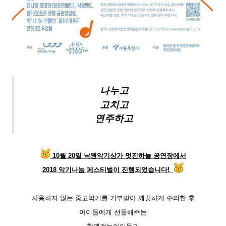
나누고
고치고
연주하고
10
월
20
일 낙원악기상가 멋진하늘 공연장에서
2018
악기나눔 페스티벌이 진행되었습니다
!
사용하지 않는 중고악기를 기부받아 깨끗하게 수리한 후
아이들에게 선물해주는