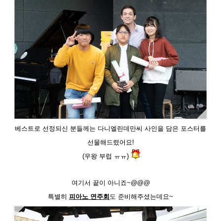
베스트로 선정되신 분들께는 다니엘린데만씨 사인을 담은 포스터를
선물해드렸어요
!
(우왕 부럽 ㅠㅠ)
여기서 끝이 아니죠~@@@
특별히
피아노 연주회
도 준비해주셨는데요
~