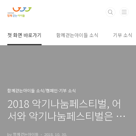
본문 바로가기
첫 화면 바로가기
함께걷는아이들 소식
기부 소식
함께걷는아이들 소식/캠페인·기부 소식
2018 악기나눔페스티벌, 어
서와 악기나눔페스티벌은 처
음이지?
by 함께걷는아이들
2018. 10. 30.