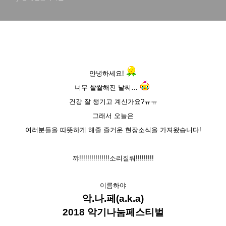
안녕하세요
!
너무 쌀쌀해진 날씨
…
건강 잘 챙기고 계신가요
?
ㅠㅠ
그래서 오늘은
여러분들을 따뜻하게 해줄 즐거운 현장소식을 가져왔습니다
!
꺄!!!!!!!!!!!!!!!
소리질뤄!!!!!!!!!
이름하야
악
.
나
.
페(a.k.a)
2018
악기나눔페스티벌