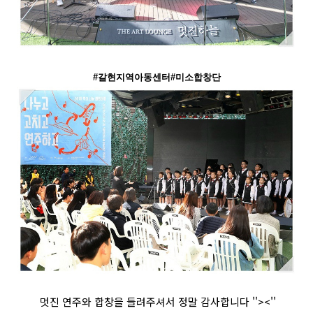
#갈현지역아동센터#미소합창단
멋진 연주와 합창을 들려주셔서 정말 감사합니다 ''><''