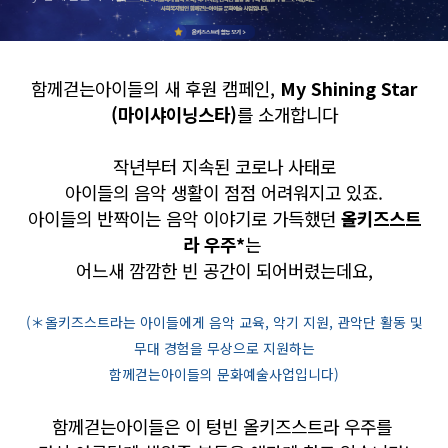
함께걷는아이들의 새 후원 캠페인,
My Shining Star
(마이샤이닝스타)
를 소개합니다
작년부터 지속된 코로나 사태로
아이들의 음악 생활이 점점 어려워지고 있죠.
아이들의 반짝이는 음악 이야기로 가득했던
올키즈스트
라 우주*
는
어느새 깜깜한 빈 공간이 되어버렸는데요,
(＊올키즈스트라는 아이들에게 음악 교육, 악기 지원, 관악단 활동 및
무대 경험을 무상으로 지원하는
함께걷는아이들의 문화예술사업입니다)
함께걷는아이들은 이 텅빈 올키즈스트라 우주를