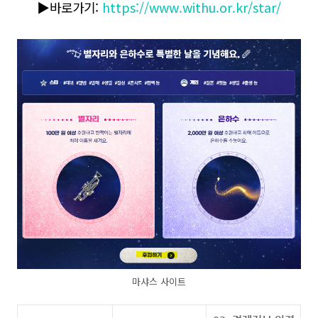
▶바로가기:
https://www.withu.or.kr/star/
마샤스 사이트