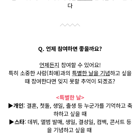
다
Q. 언제 참여하면 좋을까요?
언제든지
참여할 수 있어요!
특히 소중한 사람(최애)과의
특별한 날을 기념
하고 싶을
때 참여한다면 잊지 못할 추억이 되겠죠?
<특별한 날>
▶
개인
: 결혼, 첫돌, 생일, 출생 등 누군가를 기억하고 축
하하고 싶을 때
▶
스타
: 데뷔, 앨범 발매, 생일, 결성일, 컴백, 콘서트 등
을 기념하고 싶을 때