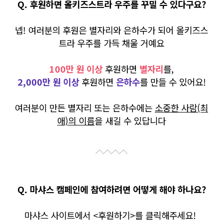
Q. 후원하면 올키즈스트라 우주를 꾸밀 수 있다구요?
넵! 여러분의 후원은 별자리와 은하수가 되어 올키즈스
트라 우주를 가득 채울 거예요
100만 원 이상
후원하면
별자리
를,
2,000만 원 이상
후원하면
은하수
를 만들 수 있어요!
여러분이 만든 별자리 또는 은하수에는
소중한 사람(최
애)의 이름
을 새길 수 있답니다
Q. 마샤스 캠페인에 참여하려면 어떻게 해야 하나요?
마샤스 사이트에서 <후원하기>를 클릭해주세요!