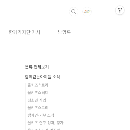
함께기자단 기사
방명록
분류 전체보기
함께걷는아이들 소식
올키즈스트라
올키즈스터디
청소년 사업
올키즈스토리
캠페인·기부 소식
올키즈 연구 성과, 평가