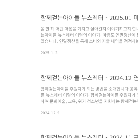
모으는 방법과 나누는 기쁨을 배울 수 있습니다.나눌 줄
서는 경제교육의 하나로 타인에 대한 배..
함께걷는아이들 뉴스레터 - 2025.01
올 한 해 어떤 마음을 가지고 살아갈지 이야기하고자
는아이들 뉴스레터 이달의 이야기- 마음도 연말정산이
았습니다. 연말정산을 통해 소비와 지출 내역을 점검하
다. 감정이나 마음 상태 즉, “마음의 소비내역”을 점검
2025. 1. 2.
지할 수 있습니다. 오늘은 연말정산 기간을 맞아 ‘마음 
고 살아갈지 이야기하고자 합니다.나뿐만 아니라 다른
하루에도 수많은 감정과 마음을 품고 살아갑니다. 일상
기기도 하고, 애정이 어린 마음과 감사하는 마음이 생겨나
함께걷는아이들 후원자가 되는 방법을 소개합니다.
들 뉴스레터 이달의 이야기- 함께걷는아이들 후원자가 
하여 문화예술, 교육, 위기 청소년을 지원하는 함께걷
위한 특별한 ‘이달의 이야기’를 가져왔어요. 함께걷는아
2024. 12. 9.
지금 소개합니다.올키즈스트라 활동을 지원하는 일시
의 대표 사업으로 어린이, 청소년에게 음악으로 특별한
린이, 청소년은 레슨과 합주, 연주 활동, 여름 캠프 
계, 미래에 대한 기대 등 다양한 영역의 성장을 경험합니
함께걷는아이들 뉴스레터 - 2024.11