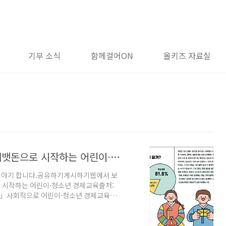
기부 소식
함께걸어ON
올키즈 자료실
함께걷는아이들 뉴스레터 - 2025.02 세뱃돈으로 시작하는 어린이⋅청소년 경제교육
이야기 합니다.공유하기게시하기웹에서 보
리」사회적으로 어린이⋅청소년 경제교육의
직접 경험해볼 수 있는 살아있는 경제교육
 아이가 서로 합의하여 용돈 사용 범위를
용돈교육으로 어린이는 돈을 가치 있게 쓰고