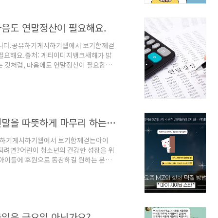
 아는 아이가 미래를 이끈다.유대인 가정에
 마음도 연말정산이 필요해요.
 합니다.공유하기게시하기웹에서 보기함께걷
 필요해요.출처: 게티이미지뱅크새해가 밝
는 것처럼, 마음에도 연말정산이 필요합니
함으로 더 건강하고 안정적인 마음 상태를 유
연말정산’을 통해 앞으로 어떤 마음을 가지
 사람들도 변화시키는 긍정적인 마음우리는
을 보내며 시기하거나 미워하는 마음이 생
기도 합니..
함께걷는아이들 뉴스레터 - 2024.12 연말을 따뜻하게 마무리 하는 방법
공유하기게시하기웹에서 보기함께걷는아이
되려면?어린이 청소년의 건강한 성장을 위
는아이들에 후원으로 동참하길 원하는 분을
이들의 후원자가 될 수 있는 다양한 방법,
/정기 후원올키즈스트라는 함께걷는아이들
 일상을 선물합니다. 올키즈스트라 참여 어
등의 동기부여 프로그램으로 자신감과 친구관
다. 올키즈스트라 단..
 금일은 금요일 아닌가요?