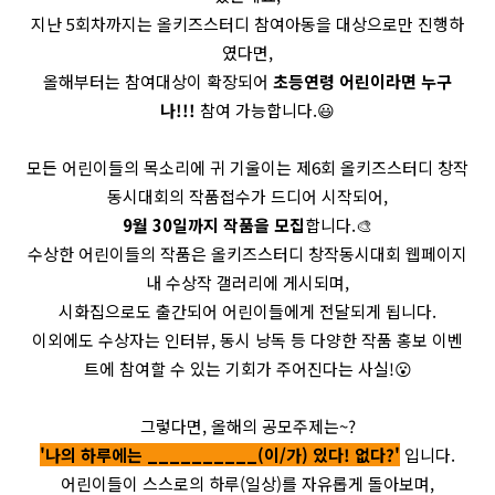
지난 5회차까지는 올키즈스터디 참여아동을 대상으로만 진행하
였다면,
올해부터는 참여대상이 확장되어
초등연령 어린이라면 누구
나!!!
참여 가능합니다.😃
모든 어린이들의 목소리에 귀 기울이는 제6회 올키즈스터디 창작
동시대회의 작품접수가 드디어 시작되어,
9월 30일까지 작품을 모집
합니다.🎨
수상한 어린이들의 작품은 올키즈스터디 창작동시대회 웹페이지
내 수상작 갤러리에 게시되며,
시화집으로도 출간되어 어린이들에게 전달되게 됩니다.
이외에도 수상자는 인터뷰, 동시 낭독 등 다양한 작품 홍보 이벤
트에 참여할 수 있는 기회가 주어진다는 사실!😮
그렇다면, 올해의 공모주제는~?
'나의 하루에는 __________(이/가) 있다! 없다?'
입니다.
어린이들이 스스로의 하루(일상)를 자유롭게 돌아보며,