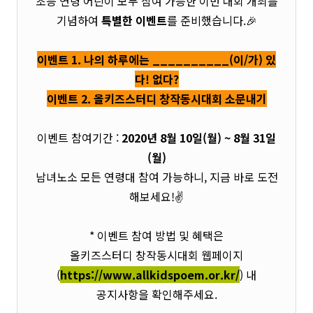
초등 연령 어린이 모두 참여 가능한 이번 대회 개최를
기념하여
특별한 이벤트
를 준비했습니다.🎉
이벤트 1. 나의 하루에는 __________(이/가) 있
다! 없다?
이벤트 2. 올키즈스터디 창작동시대회 소문내기
이벤트 참여기간 :
2020년 8월 10일(월) ~ 8월 31일
(월)
남녀노소 모든 연령대 참여 가능하니, 지금 바로 도전
해보세요!✌
* 이벤트 참여 방법 및 혜택은
올키즈스터디 창작동시대회 웹페이지
(
https://www.allkidspoem.or.kr/
) 내
공지사항을 확인해주세요.