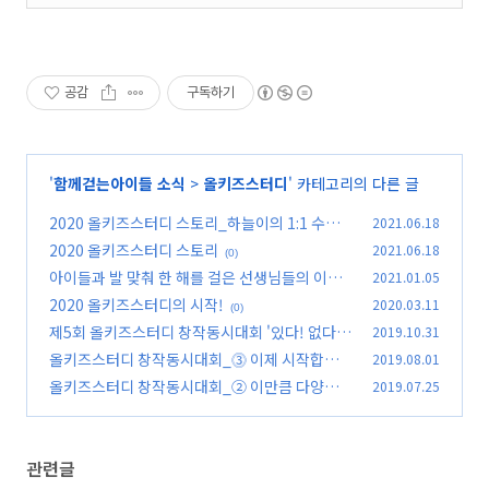
공감
구독하기
'
함께걷는아이들 소식
>
올키즈스터디
' 카테고리의 다른 글
2020 올키즈스터디 스토리_하늘이의 1:1 수업
2021.06.18
이야기
2020 올키즈스터디 스토리
2021.06.18
(0)
(0)
아이들과 발 맞춰 한 해를 걸은 선생님들의 이야
2021.01.05
기 - 2020 올키즈스터디 교사활동보고회
2020 올키즈스터디의 시작!
2020.03.11
(0)
(0)
제5회 올키즈스터디 창작동시대회 '있다! 없다?'
2019.10.31
작품 리뷰
올키즈스터디 창작동시대회_⓷ 이제 시작합니
2019.08.01
(0)
다!
올키즈스터디 창작동시대회_② 이만큼 다양합니
2019.07.25
(0)
다.
(0)
관련글