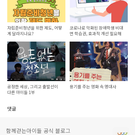
자립준비청년을 위한 제도, 어떻
코로나로 악화된 장애학생 비대
게 달라지나요?
면 학습권, 효과적 개선 필요해
공정한 세상, 그리고 출발선이
용기를 주는 영화 속 명대사
다른 아이들 1부
댓글
함께걷는아이들 공식 블로그