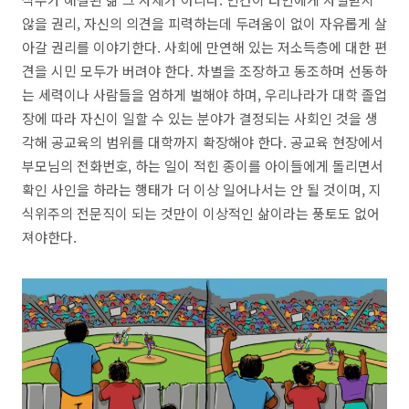
않을 권리
,
자신의 의견을 피력하는데 두려움이 없이 자유롭게 살
아갈 권리를 이야기한다
.
사회에 만연해 있는 저소득층에 대한 편
견을 시민 모두가 버려야 한다
.
차별을 조장하고 동조하며 선동하
는 세력이나 사람들을 엄하게 벌해야 하며
,
우리나라가 대학 졸업
장에 따라 자신이 일할 수 있는 분야가 결정되는 사회인 것을 생
각해 공교육의 범위를 대학까지 확장해야 한다
.
공교육 현장에서
부모님의 전화번호
,
하는 일이 적힌 종이를 아이들에게 돌리면서
확인 사인을 하라는 행태가 더 이상 일어나서는 안 될 것이며
,
지
식위주의 전문직이 되는 것만이 이상적인 삶이라는 풍토도 없어
져야한다
.