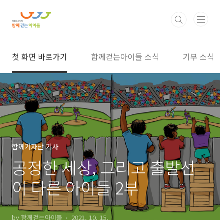
본문 바로가기
첫 화면 바로가기
함께걷는아이들 소식
기부 소식
함께기자단 기사
공정한 세상, 그리고 출발선
이 다른 아이들 2부
by 함께걷는아이들
2021. 10. 15.