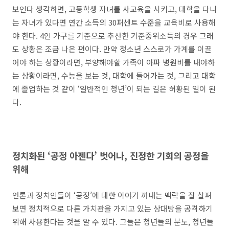
보인다 생각하면
,
고등학생 자녀를 사교육을 시키고
,
대학을 다니
는 자녀가 있다면 연간 소득의
30
퍼센트 수준을 교육비로 사용해
야 한다
. 4
인 가구를 기준으로 추산한 기준중위소득의 경우 그래
도 상황은 조금 나은 편이다
.
만약 청소년 스스로가 가계를 이끌
어야 하는 상황이라면
,
부양해야할 가족이 아파 병원비를 내야하
는 상황이라면
,
수능을 보는 것
,
대학에 들어가는 것
,
그리고 대학
에 졸업하는 것 같이
‘
일반적인 청년
’
이 되는 길은 허황된 일이 된
다
.
정치화된
‘
공정 아젠다
’
벗어나
,
진정한 기회의 공정을
위해
언론과 정치인들이
‘
공정
’
에 대한 이야기 꺼내는 맥락을 잘 살펴
보면 정치적으로 다른 가치관을 가지고 있는 상대방을 공격하기
위해 사용한다는 것을 알 수 있다
.
그들은 청년들의 분노
,
청년들