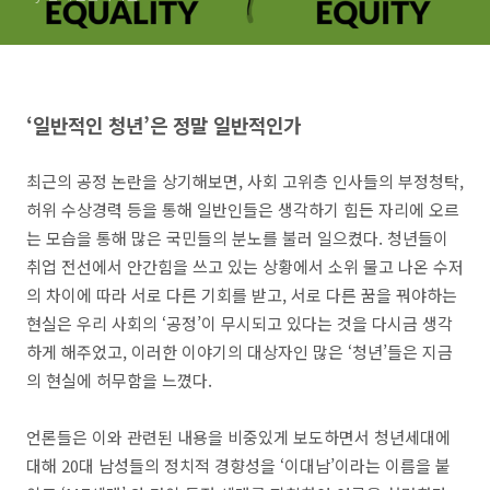
‘
일반적인 청년
’
은 정말 일반적인가
최근의 공정 논란을 상기해보면
,
사회 고위층 인사들의 부정청탁
,
허위 수상경력 등을 통해 일반인들은 생각하기 힘든 자리에 오르
는 모습을 통해 많은 국민들의 분노를 불러 일으켰다
.
청년들이
취업 전선에서 안간힘을 쓰고 있는 상황에서 소위 물고 나온 수저
의 차이에 따라 서로 다른 기회를 받고
,
서로 다른 꿈을 꿔야하는
현실은 우리 사회의
‘
공정
’
이 무시되고 있다는 것을 다시금 생각
하게 해주었고
,
이러한 이야기의 대상자인 많은
‘
청년
’
들은 지금
의 현실에 허무함을 느꼈다
.
언론들은 이와 관련된 내용을 비중있게 보도하면서 청년세대에
대해
20
대 남성들의 정치적 경향성을
‘
이대남
’
이라는 이름을 붙