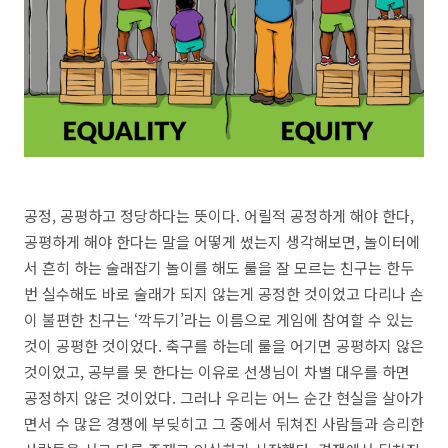
공정
,
공평하고 정당하다는 뜻이다
.
어릴적 공정하게 해야 한다
,
공평하게 해야 한다는 말을 어떻게 썼는지 생각해보면
,
놀이터에
서 흔히 하는 술래잡기 놀이를 해도 룰을 잘 모르는 친구는 한두
번 실수해도 바로 술래가 되지 않는게 공정한 것이었고 다리나 손
이 불편한 친구는
‘
깍두기
’
라는 이름으로 게임에 참여할 수 있는
것이 공평한 것이었다
.
축구를 하는데 룰을 어기면 공평하지 않은
것이었고
,
공부를 못 한다는 이유로 선생님이 차별 대우를 하면
공정하지 않은 것이었다
.
그러나 우리는 어느 순간 현실을 살아가
면서 수 많은 경쟁에 부딪히고 그 중에서 뒤쳐진 사람들과 승리한