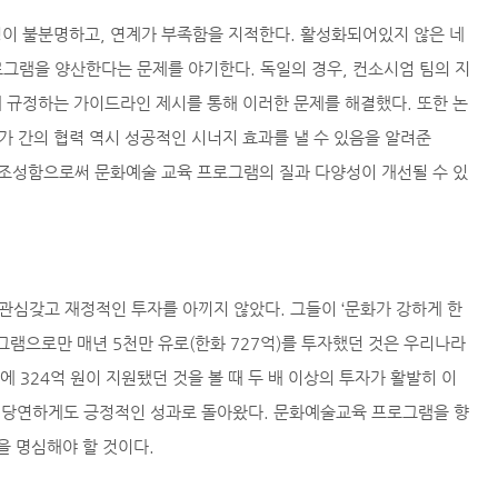
이 불분명하고, 연계가 부족함을 지적한다. 활성화되어있지 않은 네
그램을 양산한다는 문제를 야기한다. 독일의 경우, 컨소시엄 팀의 지
 규정하는 가이드라인 제시를 통해 이러한 문제를 해결했다. 또한 논
 간의 협력 역시 성공적인 시너지 효과를 낼 수 있음을 알려준
 조성함으로써 문화예술 교육 프로그램의 질과 다양성이 개선될 수 있
심갖고 재정적인 투자를 아끼지 않았다. 그들이 ‘문화가 강하게 한
그램으로만 매년 5천만 유로(한화 727억)를 투자했던 것은 우리나라
에 324억 원이 지원됐던 것을 볼 때 두 배 이상의 투자가 활발히 이
는 당연하게도 긍정적인 성과로 돌아왔다. 문화예술교육 프로그램을 향
을 명심해야 할 것이다.