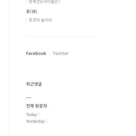
함께걷는아이들은?
휴(休)
함걷아 놀이터
Facebook
Twitter
최근댓글
전체 방문자
Today :
Yesterday :