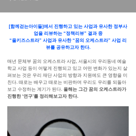
[
함께걷는아이들
]
에서 진행하고 있는 사업과 유사한 정부사
업을 리뷰하는
“
정책리뷰
”
결과 중
“
올키즈스트라
”
사업과 유사한
“
꿈의 오케스트라
”
사업 리
뷰를 공유하고자 한다
.
매년 문체부 꿈의 오케스트라 사업
,
서울시의 우리동네 예술
학교 사업 등이 어떻게 진행되고 있고 어떤 변화가 있는지 살
펴보는 것은 우리 재단 사업의 방향과 지원에도 큰 영향을 미
친다
.
때로는 배우고 때로는 비판하며 우리도 우리를 되돌아
보고 수정하는 계기가 된다
.
올해는 그간 꿈의 오케스트라가
진행한
‘
연구
’
를 정리해보고자 한다
.