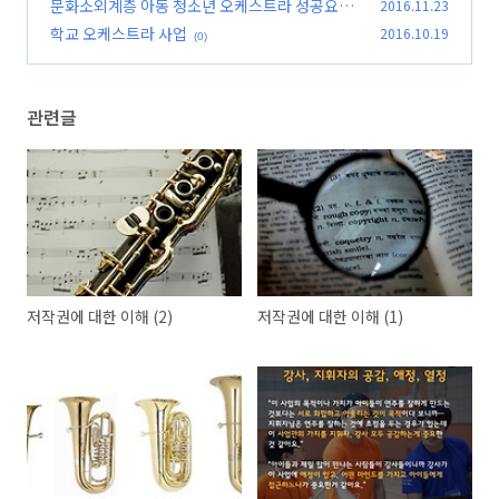
2.
문화소외계층 아동 청소년 오케스트라 성공요인
2016.11.23
(0)
1.
학교 오케스트라 사업
2016.10.19
(0)
(0)
관련글
저작권에 대한 이해 (2)
저작권에 대한 이해 (1)