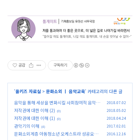
공감
구독하기
'
올키즈 자료실
>
문화소외 ㅣ 음악교육
' 카테고리의 다른 글
음악을 통해 세상을 변화시킬 사회참여적 음악가
2018.07.02
들을 위해
저작권에 대한 이해 (2)
2018.05.02
(0)
(0)
저작권에 대한 이해 (1)
2018.04.24
(0)
관악기의 이해
2017.02.01
(4)
문화소외계층 아동청소년 오케스트라 성공요인
2016.12.16