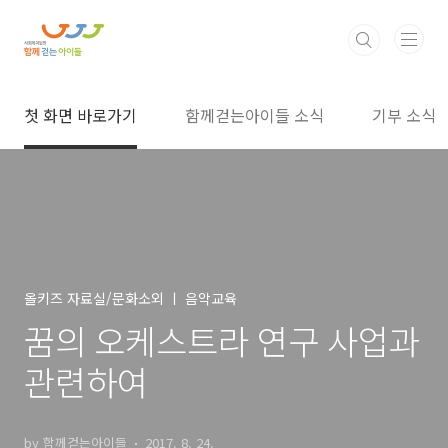
본문 바로가기
첫 화면 바로가기
함께걷는아이들 소식
기부 소식
올키즈 자료실/문화소외 ㅣ 음악교육
꿈의 오케스트라 연구 사업과
관련하여
by 함께걷는아이들
2017. 8. 24.