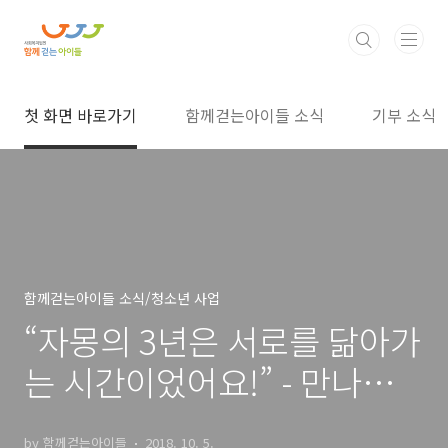
본문 바로가기
첫 화면 바로가기
함께걷는아이들 소식
기부 소식
함께걷는아이들 소식/청소년 사업
“자몽의 3년은 서로를 닮아가
는 시간이었어요!” - 만나보고
서 북콘서트를 만나보고서~
by 함께걷는아이들
2018. 10. 5.