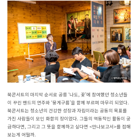
북콘서트의 마지막 순서로 공릉 ‘나도, 꽃’에 참여했던 청소년들
이 꾸린 밴드의 연주와 ‘뭉게구름’을 함께 부르며 마무리 되었다.
북콘서트는 청소년의 건강한 성장과 자립이라는 공동의 목표를
가진 사람들이 모인 화합의 장이었다. 그들의 역동적인 활동이 궁
금하다면, 그리고 그 뜻을 함께하고 싶다면 <만나보고서>를 접해
보는게 어떨까.