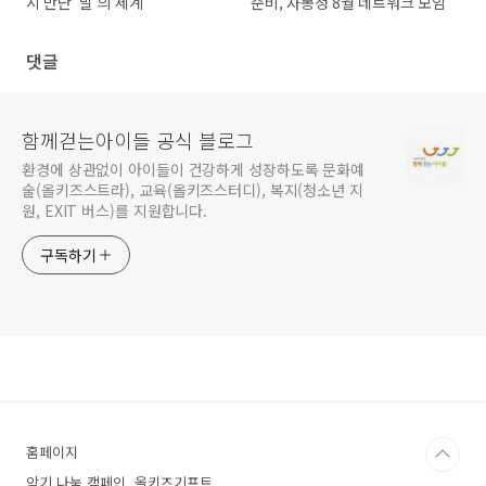
시 만난 ‘말’의 세계
준비, 자몽청 8월 네트워크 모임
댓글
함께걷는아이들 공식 블로그
환경에 상관없이 아이들이 건강하게 성장하도록 문화예
술(올키즈스트라), 교육(올키즈스터디), 복지(청소년 지
원, EXIT 버스)를 지원합니다.
구독하기
홈페이지
악기 나눔 캠페인, 올키즈기프트