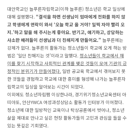
대안학교인 늘푸른자립학교(이하 늘푸른) 청소년은 학교 일상에
대해 설명했다.
“결석을 하면 선생님이 엄마에게 전화를 하지 않
고 학생에게 연락이 와서 ‘오늘 학교 올 거야? 일찍 자야 빨리 오
지.’하고 말을 해 주시는게 좋아요. 반기고, 얘기하고, 상담하는
사소한 배려들이 선생님과 더 친해지게 만들어요.”
늘푸른에는
강제가 없다. 늘푸른의 활동가는 청소년들이 학교에 오게 하는 방
법은 ‘일단 친해지는 것’이라고 말했다.
청소년들이 학교에서 재
미를 찾기 시작하고 사회적인 관계를 맺은 것들이 모여 기관의 긍
정적인 분위기가 만들어졌다.
일반 공교육 학교에서 겪어보지 못
한 것들을 경험하고 학교에 대한 흥미를 형성해 나가는 늘푸른자
립학교의 일상을 알아보는 시간이 되었다.
이외에도 청소년자립팸 이상한나라, 경기위기청소년교육센터 아
띠아또, 안산YWCA 여성과성상담소 활동가 인터뷰가 이어졌다.
청소년에 대한 일방적인 교육이나 탁상공론에서 벗어나, 청소년
삶을 제대로 만나고 싶은 현장 활동가들의 고민과 관심을 들을 수
있는 뜻깊은 기회였다.