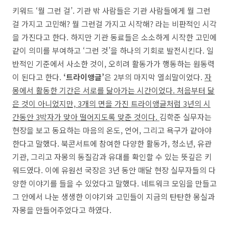
키워드 ‘뭘 그런 걸’. 기관 밖 사람들은 기관 사람들에게 뭘 그런
걸 가지고 고민해? 뭘 그런걸 가지고 시작해? 라는 비판적인 시각
을 가진다고 한다. 하지만 기관 동료들은 소소하게 시작한 고민에
같이 의미를 부여하고 ‘그런 것’을 하나의 기회로 발전시킨다. 일
반적인 기준에서 사소한 것이, 오히려 활동가가 행동하는 원동력
이 된다고 한다.
‘트라이앵글’
은 2부의 마지막 열쇠말이었다.
자
몽에서 활동한 기간은 서로를 닮아가는 시간이었다. 처음부터 닮
은 것이 아니었지만, 3개의 면을 가진 트라이앵글처럼 3년의 시
간동안 3박자가 맞아 떨어지도록 맞춘 것이다.
김학준 실무자는
현장을 보고 동요하는 마음의 온도, 언어, 그리고 욕구가 같아야
한다고 말했다. 북콘서트에 참여한 다양한 활동가, 청소년, 유관
기관, 그리고 자몽의 동질감과 유대를 확인할 수 있는 뜻깊은 키
워드였다. 이에 유원선 국장은 3년 동안 매달 현장 실무자들의 다
양한 이야기를 들을 수 있었다고 말했다. 네트워크 모임을 만들고
그 안에서 나눈 생생한 이야기와 고민들이 지금의 탄탄한 몽실과
자몽을 만들어주었다고 하였다.