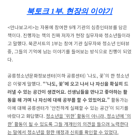
북토크
1
부
.
현장의 이야기
<만나보고서>는 자몽에 참여한 9개 기관의 심층인터뷰를 담은
책이다. 진행자는 책의 진짜 저자가 현장 실무자와 청소년들이라
고 말했다. 북콘서트의 1부는 참여 기관 실무자와 청소년 인터뷰
중, 그들의 기억에 남는 이야기를 들어보는 방식으로 진행이 되었
다.
공릉청소년문화정보센터(이하 공릉센터) ‘나도, 꽃’의 한 청소년
은 이렇게 말했다.
“‘나도, 꽃’에 오고 나서 나 자신을 확실히 드
러낼 수 있는 공간이 생겼어요. 선생님들을 만나고 좋아하는 활
동을 해 가며 나 자신에 대해 공부를 할 수 있었어요.”
활동가는
이에 대해 공릉센터가 ‘안전하게 실패할 수 있는 공간’이 되기를
바랐다고 화답했다.
청소년을 ‘위한’ 활동이 아니라, 청소년에 ‘의
한’ 활동이 될 수 있도록 그들 개개인의 의견을 들으려 노력한다
는 말에서 청소년을 향한 애정과 신뢰를 확인할 수 있었다.