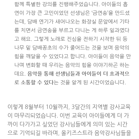
함께 특별한 강의를 진행해주었습니다. 아이들의 흡
연이 가장 큰 고민이었던 선생님은 ‘금연송’을 만드셨
는데, 담배 연기가 새어나오는 화장실 문앞에서 기타
를 치면서 금연송을 부르고 다니는 게 하루 일과였다
고 해요. 그렇게 노래로 진심을 전하기 시작한 뒤 등
나무 밑 담배꽁초의 수가 줄어드는 것을 보며 음악의
힘을 깨달을 수 있었다고 합니다. 아이들이 음악을 만
나며 변화할 때 우리는 음악의 힘을 이야기하곤 하는
데요.
음악을 통해 선생님들과 아이들이 더 효과적으
로 소통할 수 있다
는 것을 알게 된 시간이었습니다.
이렇게 8월부터 10월까지, 3달간의 지역별 강사교육
이 마무리되었습니다. 이번 교육이 아이들에게 더 가
까이 다가가고 싶었던 강사님들에게 의미 있는 시간
으로 기억되길 바라며, 올키즈스트라 음악강사님들을