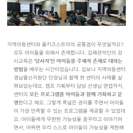
지역아동센터와 올키즈스트라의 공통점이 무엇일까요?
모두 아이들을 위해서 존재합니다. 김해관악단의 강
사교육은
‘당사자’인 아이들을 주체적 존재로 대하는
방법
을 배우는 시간이었습니다. 김보나 지역아동센터
경남울산지원단 단장님과 함께 한 센터의 사례를 살
펴보았는데요. 캠프 기획부터 담당 선생님 면접까지,
센터의
모든 프로그램을 아이들과 함께 기획하고 운
영
한다고 해요. 그렇게 폭넓은 권리를 주면서 아이들
이 가장 만족할 수 있는 프로그램을 제공할 수 있었대
요. 아이들에게 무한한 가능성을 꿈꾸라고 이야기하
면서, 어쩌면 우리 스스로 아이들의 가능성을 제한해