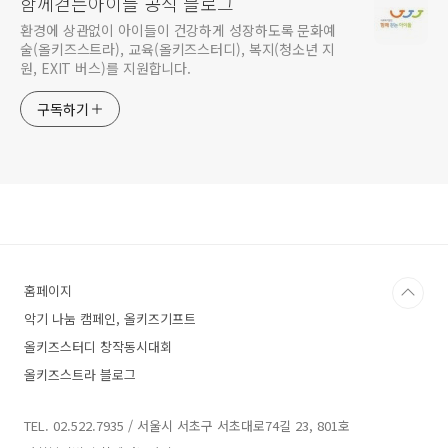
함께걷는아이들 공식 블로그
환경에 상관없이 아이들이 건강하게 성장하도록 문화예
술(올키즈스트라), 교육(올키즈스터디), 복지(청소년 지
원, EXIT 버스)를 지원합니다.
구독하기
홈페이지
악기 나눔 캠페인, 올키즈기프트
올키즈스터디 창작동시대회
올키즈스트라 블로그
TEL. 02.522.7935 / 서울시 서초구 서초대로74길 23, 801호