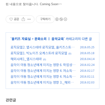
된 내용으로 찾아옵니다. Coming Soon~~
공감
구독하기
'
올키즈 자료실
>
문화소외 ㅣ 음악교육
' 카테고리의 다른 글
로직모델2. 엘시스테마 로직모델, 올키즈스트라
2016.05.25
로직모델
로직모델1. 빅노이즈 오케스트라 로직모델
2016.05.18
(0)
(0)
해외사례1_엘시스테마
2016.04.14
(0)
음악이 아동 청소년에게 미치는 영향 6. 학업성취
2016.02.24
도
음악이 아동 청소년에게 미치는 영향 4. 저소득층
2016.02.17
(0)
과 취약계층(2)
음악이 아동 청소년에게 미치는 영향 4. 저소득층
2016.02.11
(0)
과 취약계층(1)
음악이 아동 청소년에게 미치는 영향 3._해외연
2016.02.03
(0)
구
(0)
관련글