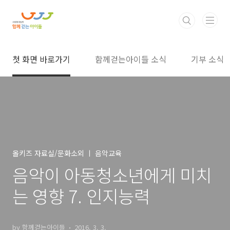
본문 바로가기
첫 화면 바로가기
함께걷는아이들 소식
기부 소식
올키즈 자료실/문화소외 ㅣ 음악교육
음악이 아동청소년에게 미치
는 영향 7. 인지능력
by 함께걷는아이들
2016. 3. 3.