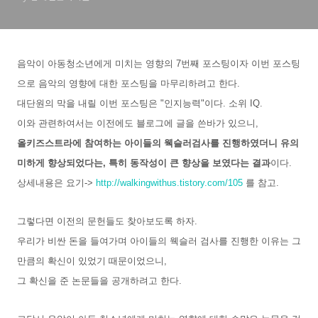
음악이 아동청소년에게 미치는 영향의 7번째 포스팅이자 이번 포스팅
으로 음악의 영향에 대한 포스팅을 마무리하려고 한다.
대단원의 막을 내릴 이번 포스팅은 "인지능력"이다. 소위 IQ.
이와 관련하여서는 이전에도 블로그에 글을 쓴바가 있으니,
올키즈스트라에 참여하는 아이들의 웩슬러검사를 진행하였더니 유의
미하게 향상되었다는, 특히 동작성이 큰 향상을 보였다는 결과
이다.
상세내용은 요기->
http://walkingwithus.tistory.com/105
를 참고.
그렇다면 이전의 문헌들도 찾아보도록 하자.
우리가 비싼 돈을 들여가며 아이들의 웩슬러 검사를 진행한 이유는 그
만큼의 확신이 있었기 때문이었으니,
그 확신을 준 논문들을 공개하려고 한다.