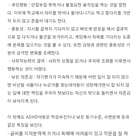
- 과잉행동 : 안절부절 못하거나 불필요한 움직임을 하는 것을 말한
다. 이외에 학교에서 자리를 벗어나 돌아다니기도 하고 팔다리를 가만
히 두지 않고 흔들어 대기도 한다.
- 충동성 : 지시를 끝까지 기다리지 않고 빠르게 반응을 해서 결과적
으로 잘 다치거나 물건을 망가뜨리고, 게임에서 차례를 기다리는 도중
에 문제를 일으키는 것을 볼 수 있다. 또한 감정과 관련된 충동성은 기
분의 급격한 변화를 초래한다.
- 사회적능력의 결여 : 사회적 상황을 읽거나 주위와 조화를 이루면서
행동하는 것이 어렵다.
- 낮은 자존감 : 자기평가가 미숙하기 때문에 어떤 일이 잘 되지 않으
면 비난할 사물이나 누군가를 찾는데아동이 성장해가면서 잘 되지 않
는 일에 대한 책임을 주위의 탓보다는 자신의 탓으로 돌리면서 자존감
이 낮아지게 된다.
이 밖에도 ADHD아동은 학습부진이나 낮은 동기수준, 수면문제 등과
같은 특징을 보인다.
- 글씨를 지저분하게 쓰거나 독해에 어려움이 있고 작문을 잘 하