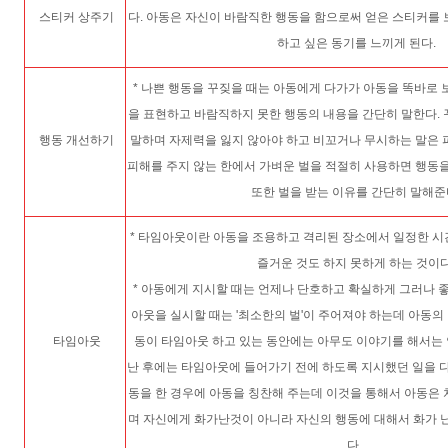
스티커 상주기
다. 아동은 자신이 바람직한 행동을 함으로써 얻은 스티커를
하고 싶은 동기를 느끼게 된다.
* 나쁜 행동을 꾸짖을 때는 아동에게 다가가 아동을 똑바로 
을 표현하고 바람직하지 못한 행동의 내용을 간단히 말한다.
행동 개선하기
말하며 자제력을 잃지 않아야 하고 비꼬거나 무시하는 말은 
피해를 주지 않는 한에서 가벼운 벌을 적절히 사용하면 행동을
또한 벌을 받는 이유를 간단히 말해준
* 타임아웃이란 아동을 조용하고 격리된 장소에서 일정한 시
즐거운 것도 하지 못하게 하는 것이다
* 아동에게 지시할 때는 언제나 단호하고 확실하게 그러나 좋
아웃을 실시할 때는 '최소한의 벌'이 주어져야 하는데 아동의 
타임아웃
동이 타임아웃 하고 있는 동안에는 아무도 이야기를 해서는 
난 후에는 타임아웃에 들어가기 전에 하도록 지시했던 일을 다
동을 한 경우에 아동을 칭찬해 주는데 이것을 통해서 아동은
며 자신에게 화가난것이 아니라 자신의 행동에 대해서 화가 
다.