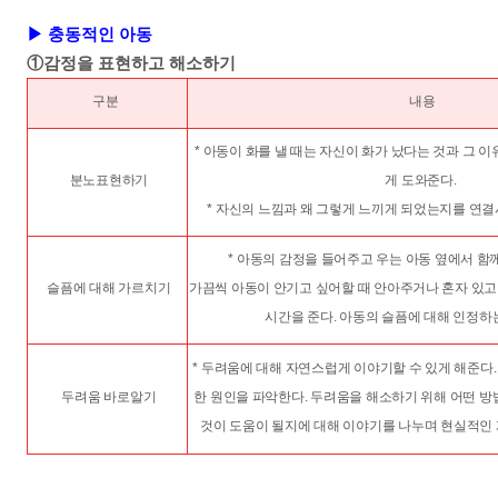
▶ 충동적인
아동
①감정을 표현하고 해소하기
구분
내용
* 아동이 화를 낼 때는 자신이 화가 났다는 것과 그 이
분노표현하기
게 도와준다.
* 자신의 느낌과 왜 그렇게 느끼게 되었는지를 연결
* 아동의 감정을 들어주고 우는 아동 옆에서 함
슬픔에 대해 가르치기
가끔씩 아동이 안기고 싶어할 때 안아주거나 혼자 있고
시간을 준다. 아동의 슬픔에 대해 인정하
* 두려움에 대해 자연스럽게 이야기할 수 있게 해준다.
두려움 바로알기
한 원인을 파악한다. 두려움을 해소하기 위해 어떤 방
것이 도움이 될지에 대해 이야기를 나누며 현실적인 계