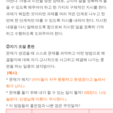
야한다. 아동과 시선을 맞춘 상태로, 교사의 말을 정확하게 들
을 수 있도록 해주어야 하고 한 가지의 구체적인 지시를 한다.
과제가 복잡한 것이라면 과제를 여러 작은 단계로 나누고 한
번에 한 단계씩만 따를 수 있도록 지시를 내려야 한다. 지시한
내용을 다시 말해보도록 함으로써 지시한 일을 정확히 기억
하고 수행하도록 도와주어야 한다.
②자기 조절 훈련
문제가 생겼을 때 스스로 문제를 파악하고 어떤 방법으로 해
결할지에 대해 자기-교시적으로 사고하고 해결해 나가는 훈
련을 하는 일종의 생각법이다.
[예시]
* 문제가 뭐지?
(아이들이 자꾸 뚱뚱하고 못생겼다고 놀려서
화가 난다.)
* 문제를 풀기 위해 내가 할 수 있는 일이 뭘까?
(때린다. 나도
놀린다. 선생님께 이른다. 무시한다.)
* 이 방법들의 좋은점과 나쁜 점은 무엇일까?