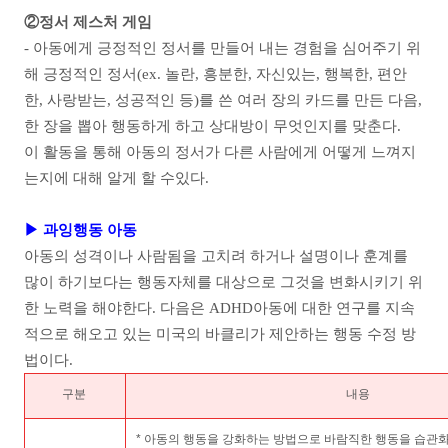
②
정서 제스처 게임
- 아동에게 긍정적인 정서를 만들어 내는 경험을 심어주기 위
해 긍정적인 정서(ex. 놀란, 흥분한, 자신있는, 행복한, 편안
한, 사랑받는, 성공적인 등)를 쓴 여러 장의 카드를 만든 다음,
한 장을 뽑아 행동하게 하고 상대방이 무엇인지를 맞춘다.
이 활동을 통해 아동의 정서가 다른 사람에게 어떻게 느껴지
는지에 대해 알게 할 수있다.
▶ 과잉행동 아동
아동의 성격이나 사람됨을 고치려 하거나 설명이나 훈계를
많이 하기보다는 행동자체를 대상으로 그것을 변화시키기 위
한 노력을 해야한다. 다음은 ADHD아동에 대한 연구를 지속
적으로 해오고 있는 미국의 바클리가 제안하는 행동 수정 방
법이다.
구분
내용
* 아동의 행동을 강화하는 방법으로 바람직한 행동을 습관