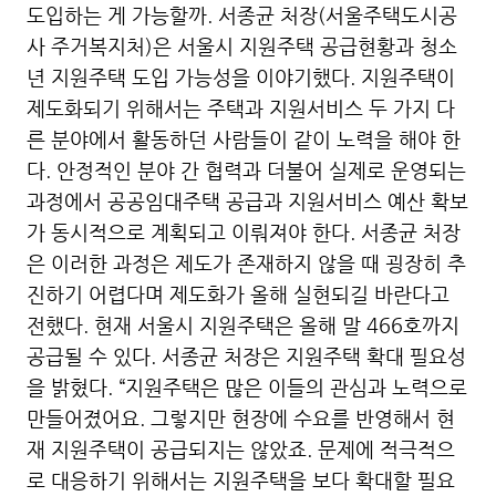
도입하는 게 가능할까. 서종균 처장(서울주택도시공
사 주거복지처)은 서울시 지원주택 공급현황과 청소
년 지원주택 도입 가능성을 이야기했다. 지원주택이
제도화되기 위해서는 주택과 지원서비스 두 가지 다
른 분야에서 활동하던 사람들이 같이 노력을 해야 한
다. 안정적인 분야 간 협력과 더불어 실제로 운영되는
과정에서 공공임대주택 공급과 지원서비스 예산 확보
가 동시적으로 계획되고 이뤄져야 한다. 서종균 처장
은 이러한 과정은 제도가 존재하지 않을 때 굉장히 추
진하기 어렵다며 제도화가 올해 실현되길 바란다고
전했다. 현재 서울시 지원주택은 올해 말 466호까지
공급될 수 있다. 서종균 처장은 지원주택 확대 필요성
을 밝혔다. “지원주택은 많은 이들의 관심과 노력으로
만들어졌어요. 그렇지만 현장에 수요를 반영해서 현
재 지원주택이 공급되지는 않았죠. 문제에 적극적으
로 대응하기 위해서는 지원주택을 보다 확대할 필요