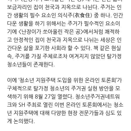
보금자리인 집이 천국과 지옥으로 나뉜다. 주거는 인
간 생활의 필수 요소인 의식주(衣食住) 중 하나. 인간
다운 생활을 하기 위해서는 주거가 필수적인 요소이
기에 <난장이가 쏘아올린 작은 공>에서처럼 쾌적하
고 안정적인 집이 천국과 지옥으로 나뉘는 세상은 인
간다운 삶을 포기한 사회라 할 수 있다. 책 같은 현실
속, 주거를 가질 주체로조차 여겨지지 않았던 탈가정
청소년들이 존재한다.
이에 ‘청소년 지원주택 도입을 위한 온라인 토론회’가
구체적으로 탈가정 청소년의 주거권 실현 방안을 모
색하기 위해 8월 27일 열렸다. 청소년주거권네트워
크와 SH 주최로 열린 이번 온라인 토론회에서는 청소
년 지원주택에 대해 다양한 현장 전문가들과 심도 있
게 논의했다.