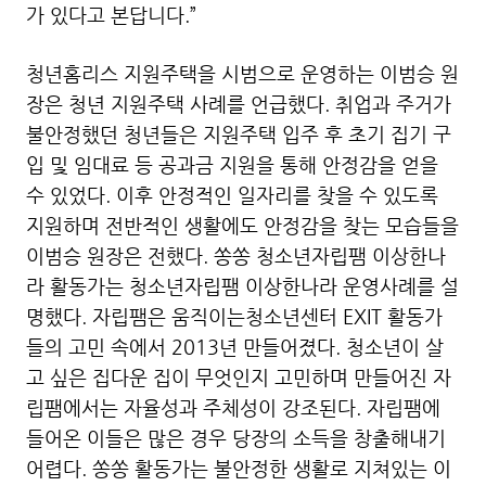
가 있다고 본답니다.”
청년홈리스 지원주택을 시범으로 운영하는 이범승 원
장은 청년 지원주택 사례를 언급했다. 취업과 주거가
불안정했던 청년들은 지원주택 입주 후 초기 집기 구
입 및 임대료 등 공과금 지원을 통해 안정감을 얻을
수 있었다. 이후 안정적인 일자리를 찾을 수 있도록
지원하며 전반적인 생활에도 안정감을 찾는 모습들을
이범승 원장은 전했다. 쏭쏭 청소년자립팸 이상한나
라 활동가는 청소년자립팸 이상한나라 운영사례를 설
명했다. 자립팸은 움직이는청소년센터 EXIT 활동가
들의 고민 속에서 2013년 만들어졌다. 청소년이 살
고 싶은 집다운 집이 무엇인지 고민하며 만들어진 자
립팸에서는 자율성과 주체성이 강조된다. 자립팸에
들어온 이들은 많은 경우 당장의 소득을 창출해내기
어렵다. 쏭쏭 활동가는 불안정한 생활로 지쳐있는 이