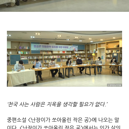
위해
‘천국 사는 사람은 지옥을 생각할 필요가 없다.’
중편소설 <난장이가 쏘아올린 작은 공>에 나오는 말
이다. <난장이가 쏘아올린 작은 공>에서는 인간 삶의