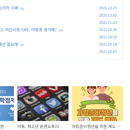
심리적 지배
2021.12.23
(0)
2021.12.03
2021.11.23
인 ② 어린이용 SNS, 어떻게 생각해?
2021.10.20
(0)
2021.10.19
개선 필요해
2021.10.18
(0)
2021.10.15
고교학점제, 자신을 위한 선택
아동, 청소년 온앤오프(ON-line/OFF-line)온라인 ② 어린이용 SNS, 어떻게 생각해?
자립준비청년을 위한 제도, 어떻게 달라지나요?