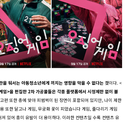
한을 둬서는 아동청소년에게 끼치는 영향을 막을 수 없다는 것
이다. <
게임>을 편집한 2차 가공물들은 각종 플랫폼에서 시청제한 없이 볼
예고편 또한 총에 맞아 피범벅이 된 장면이 포함되어 있지만, 나이 제한
내용 또한 달고나 게임, 무궁화 꽃이 피었습니다 게임, 줄다리기 게임
져 있어 흥미 유발이 더 용이하다. 이러한 컨텐츠일 수록 컨텐츠 유