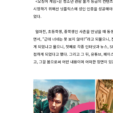
<오징어 게임>은 청소년 관람 불가 등급의 컨텐츠
시청하기 위해선 넷플릭스에 성인 인증을 성공해야 
었다.
얼마전, 초등학생, 중학생인 사촌을 만났을 때 동
면서, “근데 너네는 못 보지 않아?”라고 되물으니,
게 되었냐고 물으니, 첫째로 각종 인터넷과 뉴스, 
접하게 되었다고 했다. 그리고 그 뒤, 유튜브, 페이
고, 그걸 봄으로써 어떤 내용이며 어떠한 장면이 있