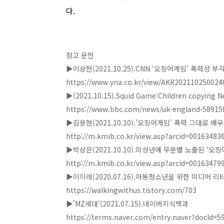
다.
참고 문헌
▶이상헌(2021.10.25).CNN ‘오징어게임’ 폭력성
https://www.yna.co.kr/view/AKR20211025002
▶
(2021.10.15).Squid Game:Children copying N
https://www.bbc.com/news/uk-england-58915
▶
김용현(2021.10.10).’오징어게임’ 폭력 그대로 
http://m.kmib.co.kr/view.asp?arcid=00163483
▶
박상은(2021.10.10).미성년에 무분별 노출된 ‘
http://m.kmib.co.kr/view.asp?arcid=0016347
▶
이이레(2020.07.16).아동청소년을 위한 미디어
https://walkingwithus.tistory.com/703
▶
’MZ세대’(2021.07.15).네이버지식백과
https://terms.naver.com/entry.naver?docId=