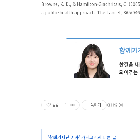
Browne, K. D., & Hamilton-Giachritsis, C. (200
a public-health approach. The Lancet, 365(946
공감
구독하기
'
함께기자단 기사
' 카테고리의 다른 글