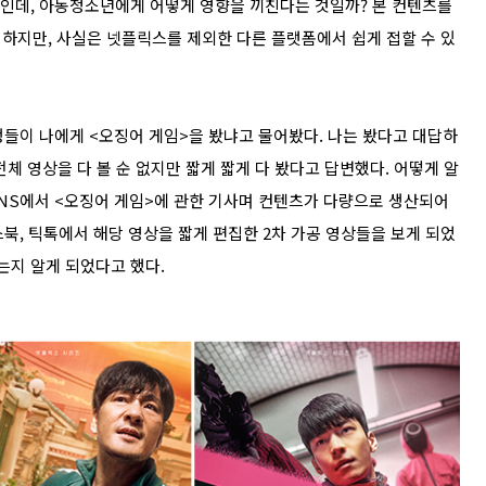
인데, 아동청소년에게 어떻게 영향을 끼친다는 것일까? 본 컨텐츠를
하지만, 사실은 넷플릭스를 제외한 다른 플랫폼에서 쉽게 접할 수 있
생들이 나에게 <오징어 게임>을 봤냐고 물어봤다. 나는 봤다고 대답하
 전체 영상을 다 볼 순 없지만 짧게 짧게 다 봤다고 답변했다. 어떻게 알
SNS에서 <오징어 게임>에 관한 기사며 컨텐츠가 다량으로 생산되어
스북, 틱톡에서 해당 영상을 짧게 편집한 2차 가공 영상들을 보게 되었
는지 알게 되었다고 했다.