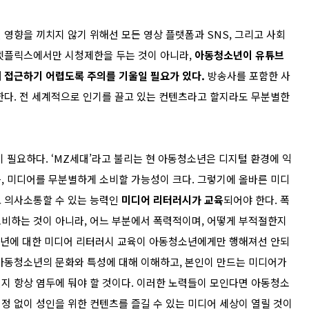
향을 끼치지 않기 위해선 모든 영상 플랫폼과 SNS, 그리고 사회
 넷플릭스에서만 시청제한을 두는 것이 아니라,
아동청소년이 유튜브
 접근하기 어렵도록 주의를 기울일 필요가 있다.
방송사를 포함한 사
한다. 전 세계적으로 인기를 끌고 있는 컨텐츠라고 할지라도 무분별한
필요하다. ‘MZ세대’라고 불리는 현 아동청소년은 디지털 환경에 익
, 미디어를 무분별하게 소비할 가능성이 크다. 그렇기에 올바른 미디
고 의사소통할 수 있는 능력인
미디어 리터러시가 교육
되어야 한다. 폭
비하는 것이 아니라, 어느 부분에서 폭력적이며, 어떻게 부적절한지
청소년에 대한 미디어 리터러시 교육이 아동청소년에게만 행해져선 안되
아동청소년의 문화와 특성에 대해 이해하고, 본인이 만드는 미디어가
지 항상 염두에 둬야 할 것이다. 이러한 노력들이 모인다면 아동청소
정 없이 성인을 위한 컨텐츠를 즐길 수 있는 미디어 세상이 열릴 것이