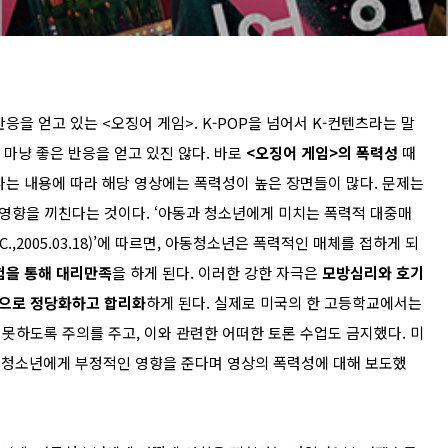
 얻고 있는 <오징어 게임>. K-POP을 넘어서 K-컨텐츠라는 말
 마냥 좋은 반응을 얻고 있진 않다. 바로
<오징어 게임>의 폭력성
때
다는 내용에 따라 해당 영상에는 폭력성이 높은 장면들이 많다. 문제는
영향을 끼친다는 것이다. ‘아동과 청소년에게 미치는 폭력적 대중매
sis,C.,2005.03.18)’에 따르면, 아동청소년은 폭력적인 매체를 접하게 되
험을 통해 대리만족
을 하게 된다. 이러한 강한 자극은
모방심리와 호기
으로 정당화하고 합리화
하게 된다. 실제로 미국의 한 고등학교에서는
못하도록 주의를 주고, 이와 관련한 어떠한 토론 수업도 금지했다. 미
가 청소년에게 부정적인 영향을 준다며 영상의 폭력성에 대해 보도했