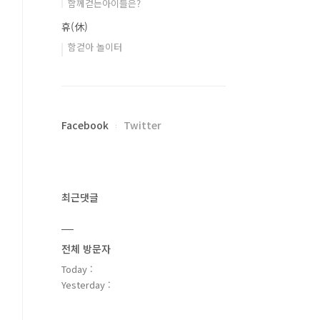
함께걷는아이들은?
휴(休)
함걷아 놀이터
Facebook
Twitter
최근댓글
전체 방문자
Today :
Yesterday :