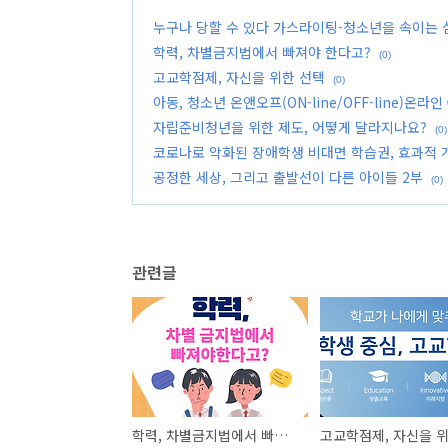
누구나 당할 수 있다 가스라이팅-청소년을 속이는 
학력, 차별금지법에서 빠져야 한다고?
(0)
고교학점제, 자신을 위한 선택
(0)
아동, 청소년 온앤오프(ON-line/OFF-line)온라
자립준비청년을 위한 제도, 어떻게 달라지나요?
(0)
코로나로 악화된 장애학생 비대면 학습권, 효과적 
공정한 세상, 그리고 출발선이 다른 아이들 2부
(0)
관련글
학력, 차별금지법에서 빠져야 한다고?