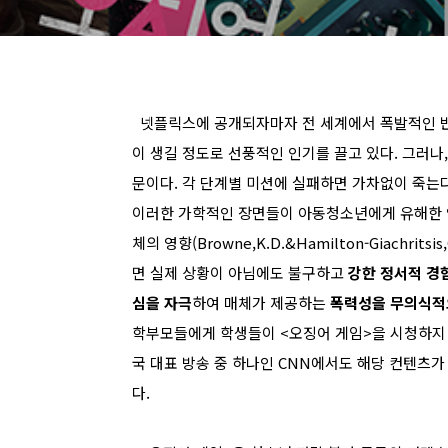
넷플릭스에 공개되자마자 전 세계에서 폭발적인 반응을
이 생길 정도로 선풍적인 인기를 끌고 있다. 그러나,
문이다. 각 단계별 미션에 실패하면 가차없이 죽는
이러한 가학적인 장면들이 아동청소년에게 유해한 
체의 영향(Browne,K.D.&Hamilton-Giachrit
면 실제 상황이 아님에도 불구하고
강한 정서적 경
심을 자극
하여 매체가 제공하는
폭력성을 무의식적
학부모들에게 학생들이 <오징어 게임>을 시청하지 
국 대표 방송 중 하나인 CNN에서도 해당 컨텐츠
다.