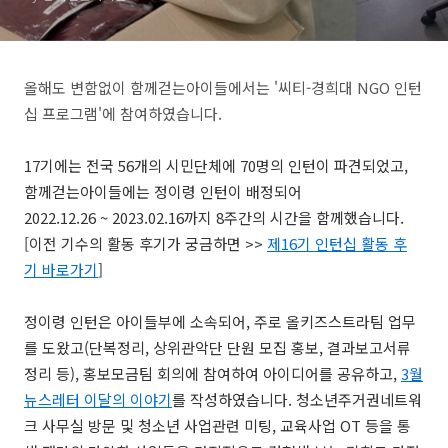
올해도 변함없이 함께걷는아이들에서는 '씨티-경희대 NGO 인턴
십 프로그램'에 참여하였습니다.
17기에는 전국 56개의 시민단체에 70명의 인턴이 파견되었고,
함께걷는아이들에는 정이령 인턴이 배정되어
2022.12.26 ~ 2023.02.16까지 8주간의 시간을 함께했습니다.
[이전 기수의 활동 후기가 궁금하면 >>
제16기 인턴십 활동 후
기 바로가기
]
정이령 인턴은 아이들부에 소속되어, 주로 올키즈스트라팀 업무
를 도왔고(단복정리, 상위관악단 단원 모집 홍보, 결과보고서류
정리 등), 홍보모금팀 회의에 참여하여 아이디어를 공유하고,
3월
뉴스레터 이달의 이야기
를 작성하였습니다. 청소년주거권네트워
크 사무실 방문 및 청소년 사업관련 미팅, 교육사업 OT 등을 통