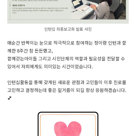
인턴십 최종보고회 발표 사진
매순간 반짝이는 눈으로 적극적으로 참여하는 정이령 인턴과 함
께한 8주간 참 든든했고,
함께걷는아이들 그리고 시민단체의 역할과 필요성을 전달할 수
있어서 저희에게도 의미있는 시간이었습니다.
인턴십활동을 통해 갖게된 새로운 관점과 고민들이 이후 진로를
고민하고 결정하는데 좋은 밑거름이 되길 항상 응원하겠습니다.
💕