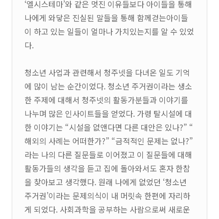
‘엘시스테마’와 같은 멋진 이유들보다 아이들을 통해
나에게 와닿은 진실된 말들을 통해 함께걷는아이들
이 하고 있는 일들이 얼마나 가치있는지를 알 수 있었
다.
청소년 사업과 관련해서 청주넷을 다녀온 일도 기억
에 많이 남는 순간이었다. 청소년 주거권이라는 생소
한 주제에 대해서 청주넷의 활동가분들과 이야기를
나누며 많은 인사이트들을 얻었다. 가령 탈시설에 대
한 이야기는 “시설을 없앤다면 다른 대안은 있나?” “
해외의 사례는 어떠한가?” “금적적인 문제는 없나?”
라는 나의 다른 질문들로 이어졌고 이 질문들에 대해
활동가들의 생각을 듣고 집에 돌아와서도 혼자 한참
을 찾아보고 생각했다. 원래 나에게 없었던 ‘청소년
주거권’이라는 문제의식이 내 머릿속 한편에 자리하
게 되었다. 사회과학을 공부하는 사람으로써 새로운