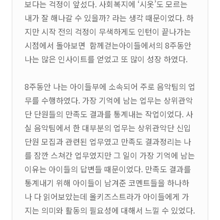
보다는 걱정이 앞섰다. 사회복지에 ‘시옷’도 모르는
내가 잘 해나갈 수 있을까? 라는 생각 때문이었다. 하
지만 시작 전의 걱정이 무색하게도 인턴이 끝나가는
시점에서 돌아보면 함께걷는아이들에서의 8주동안
나는 많은 인사이트를 얻었고 또 많이 성장 하였다.
8주동안 나는 아이들부에 소속되어 주로 음악팀의 업
무를 수행하였다. 가장 기억에 남는 업무는 상위관악
단 단원들의 만족도 결과를 통계내는 작업이었다. 사
실 음악팀에서 한 대부분의 업무는 상위관악단 신입
단원 모집과 관련된 업무였고 만족도 결과정리는 나
를 잠깐 스쳐간 업무였지만 그 일이 가장 기억에 남는
이유는 아이들의 답변들 때문이었다. 만족도 결과를
통계내기 위해 아이들이 남겨준 코멘트들을 하나하
나 다 읽어보았는데 올키즈스트라가 아이들에게 가
지는 의미와 활동의 필요성에 대해서 느낄 수 있었다.