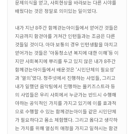
문제의식을 얻고, 사회현상을 바라보는 다른 시야를
배웠다는 것은 정말로 의미있는 일이었다.
내가 지난 8주간 함께걷는아이들에서 얻어간 것들은
지금까지 함걷아를 거쳐간 인턴들과는 조금은 다른
것들일 것이다. 아마 보통의 경우 인턴생활을 마치고
얻어가는 것들은 ‘아동청소년 복지에 대한 이해’등 이
지만 사회복지에 뿌리를 두고 있지 않은 내가 8주간
함께걷는아이들에서 배운것은 ‘시민단체의 필요성’
과 ‘열의’였다. 청주넷에서 진행하는 사업들, 그리고
내가 일했던 음악팀에서 진행하는 올키즈스트라 등
의 사업들은 우리 사회에서 누군가는 반드시 수행해
야하는 공익적인 가치를 가지고 있기에 이를 효과적
으로 수행할 수 있는 함께걷는아이들 같은 시민단체
가 필요하다고 몸소 체험했다. 그리고 옳다고 생각하
는 가치를 위해 열심히 애정을 가지고 일하시는 함걷