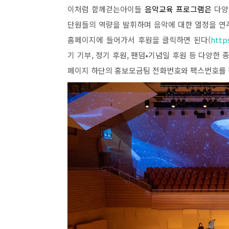
이처럼 함께걷는아이들
음악교육 프로그램은
다양
단원들의 역량을 발휘하며 음악에 대한 열정을 연
홈페이지에 들어가서 후원을 클릭하면 된다
(
http
기 기부
,
정기 후원
,
팬덤
•
기념일 후원 등 다양한 
페이지 하단의 홍보모금팀 전화번호와 팩스번호를