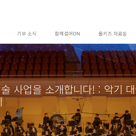
기부 소식
함께걸어ON
올키즈 자료실
 사업을 소개합니다! : 악기 대
지