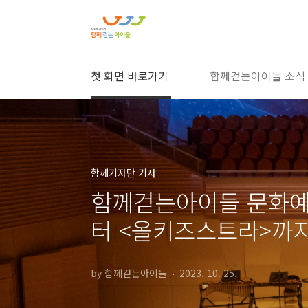
본문 바로가기
첫 화면 바로가기
함께걷는아이들 소식
함께기자단 기사
함께걷는아이들 문화예술
터 <올키즈스트라>까
by 함께걷는아이들
2023. 10. 25.