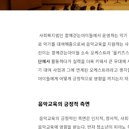
사회복지법인 함께걷는아이들에서 운영하는 악기
로 악기를 대여해줌으로써 음악교육을 지원하는 
린이는 함께걷는아이들 소속 오케스트라
‘
올키즈
단에
서
활동하다가 실력을 더욱 키워서 큰 무대에 
기 대여 사업과 그에 연계된 오케스트라라고 생각
아이들에게 어떻게 긍정적으로 영향을 끼치는지 자
음악교육의 긍정적 측면
음악교육의 긍정적인 측면은 인지적
,
정서적
,
사
음악교육에 영향을 받는다
.
먼저 청소년의 피아노 