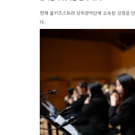
현재 올키즈스트라 상위관악단에 소속된 강정윤 
다
.