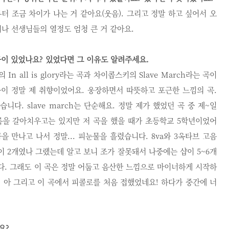
터 조금 차이가 나는 거 같아요(웃음). 그리고 정말 하고 싶어서 오
나 선생님들의 열정도 엄청 큰 거 같아요.
곡이 있었나요? 있었다면 그 이유도 알려주세요.
 all is glory라는 곡과 차이콥스키의 Slave March라는 곡이
단순히 곡이 정말 제 취향이었어요. 웅장하면서 따뜻하고 포근한 느낌의 곡.
다. slave march는 단순해요. 정말 제가 했었던 곡 중 제~일
록을 갈아치우고는 있지만 저 곡을 했을 때가 초등학교 5학년이었어
을 만나고 나서 정말... 피눈물을 흘렸습니다. 8va와 3옥타브 고음
 2개였나 그랬는데 알고 보니 조가 잘못돼서 나중에는 샵이 5~6개
니다. 그래도 이 곡은 정말 어둡고 음산한 느낌으로 마이너하게 시작하
 아 그리고 이 곡에서 피콜로를 처음 접했었네요! 하다가 중간에 너
요?