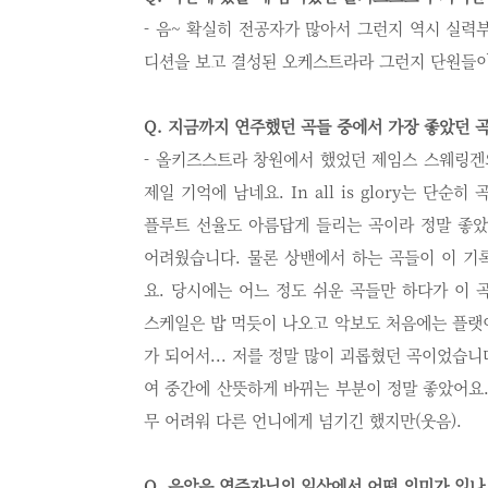
- 음~ 확실히 전공자가 많아서 그런지 역시 실력부
디션을 보고 결성된 오케스트라라 그런지 단원들이
Q. 지금까지 연주했던 곡들 중에서 가장 좋았던 
- 올키즈스트라 창원에서 했었던 제임스 스웨링겐의 In
제일 기억에 남네요. In all is glory는 
플루트 선율도 아름답게 들리는 곡이라 정말 좋았습니
어려웠습니다. 물론 상밴에서 하는 곡들이 이 기
요. 당시에는 어느 정도 쉬운 곡들만 하다가 이 곡
스케일은 밥 먹듯이 나오고 악보도 처음에는 플랫이
가 되어서... 저를 정말 많이 괴롭혔던 곡이었습
여 중간에 산뜻하게 바뀌는 부분이 정말 좋았어요.
무 어려워 다른 언니에게 넘기긴 했지만(웃음).
Q. 음악은 연주자님의 일상에서 어떤 의미가 있나