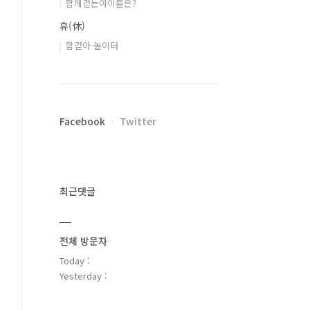
함께걷는아이들은?
휴(休)
함걷아 놀이터
Facebook
Twitter
최근댓글
전체 방문자
Today :
Yesterday :