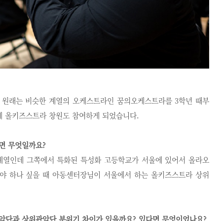
 원래는 비슷한 계열의 오케스트라인 꿈의오케스트라를 3학년 때부
쯤에 올키즈스트라 창원도 참여하게 되었습니다.
면 무엇일까요?
능 계열인데 그쪽에서 특화된 특성화 고등학교가 서울에 있어서 올라오
야 하나 싶을 때 아동센터장님이 서울에서 하는 올키즈스트라 상위
관악단과 상위관악단 분위기 차이가 있을까요? 있다면 무엇이었나요?