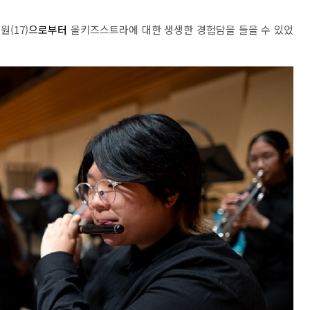
단원
(17)
으로부터
올키즈스트라에 대한 생생한 경험담을 들을 수 있었