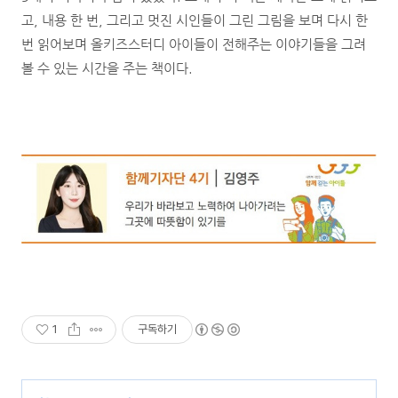
고, 내용 한 번, 그리고 멋진 시인들이 그린 그림을 보며 다시 한
번 읽어보며 올키즈스터디 아이들이 전해주는 이야기들을 그려
볼 수 있는 시간을 주는 책이다.
1
구독하기