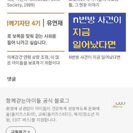
Society, 1989)
활, 그 현장 이야기
의제강간 연령 상향 조정, 더 많
N번방 사건이 지금 일어났다면
은 아이들을 보호하기 위함이다
댓글
함께걷는아이들 공식 블로그
환경에 상관없이 아이들이 건강하게 성장하도록 문화예
술(올키즈스트라), 교육(올키즈스터디), 복지(청소년 지
원, EXIT 버스)를 지원합니다.
구독하기