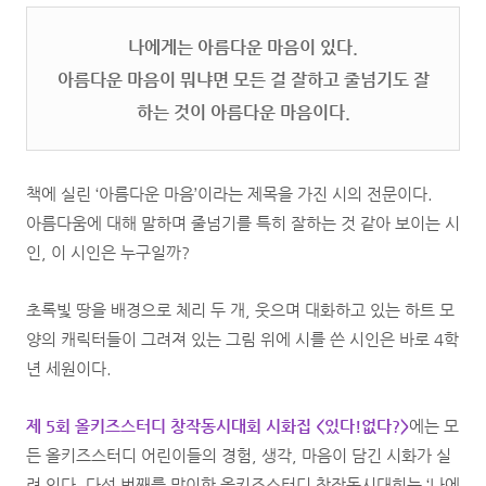
나에게는 아름다운 마음이 있다.
아름다운 마음이 뭐냐면 모든 걸 잘하고 줄넘기도 잘
하는 것이 아름다운 마음이다.
책에 실린 ‘아름다운 마음’이라는 제목을 가진 시의 전문이다.
아름다움에 대해 말하며 줄넘기를 특히 잘하는 것 같아 보이는 시
인, 이 시인은 누구일까?
초록빛 땅을 배경으로 체리 두 개,
웃으며 대화하고 있는 하트 모
양의 캐릭터들이 그려져 있는 그림 위에 시를 쓴 시인은 바로 4학
년 세원이다.
제 5회 올키즈스터디 창작동시대회 시화집 <있다!없다?>
에는 모
든 올키즈스터디 어린이들의 경험, 생각, 마음이 담긴 시화가 실
려 있다. 다섯 번째를 맞이한 올키즈스터디 창작동시대회는 ‘나에