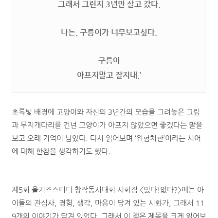
그래서 그런지 3년만 살고 갔다.
나는. 구름이가 너무보고싶다.
구름아
아프지말고 잘지내.’
초록빛 배경에 고양이와 자신의 3년간의 모습을 그려놓은 그림
과 무지개다리를 건넌 고양이가 아프지 않았으면 좋겠다는 말을
보고 오래 기억이 남았다. 다시 읽어보며 ‘위험처한’이라는 시어
에 대해 한참을 생각하기도 했다.
제5회 올키즈스터디 창작동시대회 시화집 <있다!없다?>에는 아
이들의 관심사, 경험, 생각, 마음이 담겨 있는 시화가, 그래서 11
9개의 이야기가 담겨 있었다. 그래서 이 책은 제목을 크게 읽어보