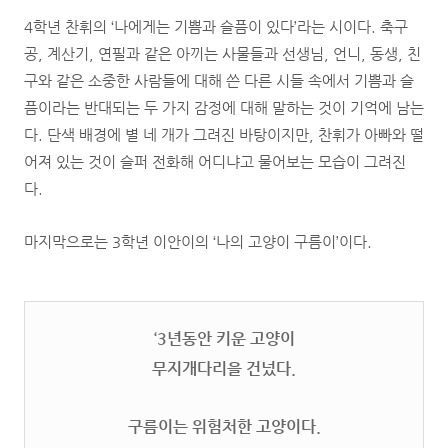
4학년 찬휘의 ‘나에게는 기쁨과 슬픔이 있다’라는 시이다. 축구
공, 계산기, 연필과 같은 아끼는 사물들과 선생님, 언니, 동생, 친
구와 같은 소중한 사람들에 대해 쓴 다른 시들 속에서 기쁨과 슬
픔이라는 반대되는 두 가지 감정에 대해 말하는 것이 기억에 남는
다. 단색 배경에 별 네 개가 그려진 바탕이지만, 찬휘가 아빠와 떨
어져 있는 것이 슬퍼 전화해 어디냐고 물어보는 모습이 그려진
다.
마지막으로는 3학년 이안이의 ‘나의 고양이 구름이’이다.
‘3년동안 키운 고양이
무지개다리을 건넜다.
구름이는 위험처한 고양이다.