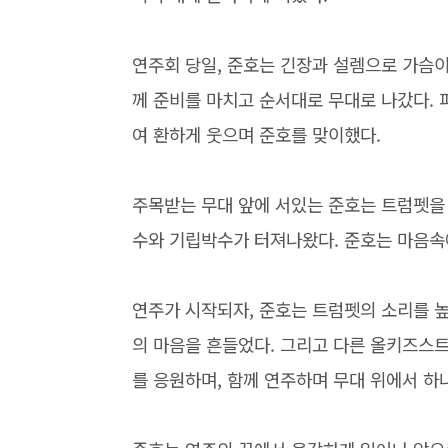
연주회 당일, 준호는 긴장과 설렘으로 가슴이
께 준비를 마치고 순서대로 무대로 나갔다. 
여 환하게 웃으며 준호를 맞이했다.
주목받는 무대 앞에 서있는 준호는 트럼펫을 
수와 기립박수가 터져나왔다. 준호는 마음속
연주가 시작되자, 준호는 트럼펫의 소리를 높
의 마음을 흔들었다. 그리고 다른 올키즈스트
를 응원하며, 함께 연주하며 무대 위에서 하